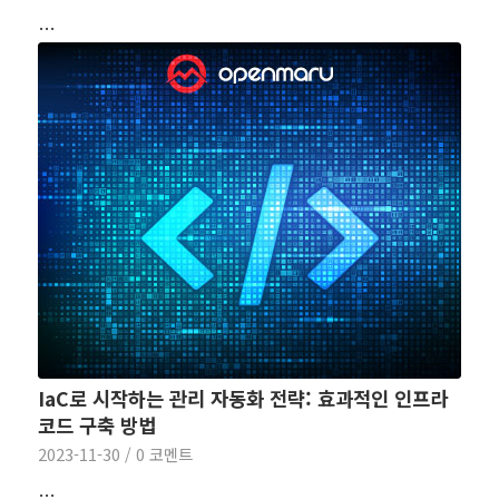
…
IaC로 시작하는 관리 자동화 전략: 효과적인 인프라
코드 구축 방법
2023-11-30
/
0 코멘트
…