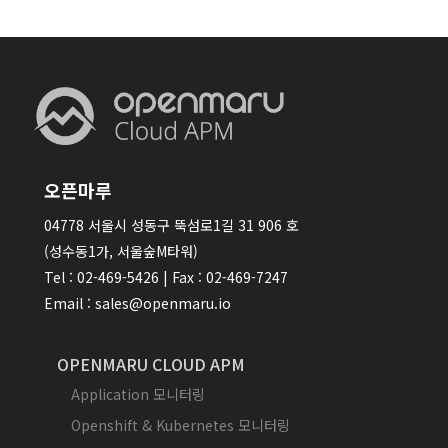
오픈마루
04778 서울시 성동구 뚝섬로1길 31 906 호
(성수동1가, 서울숲M타워)
Tel : 02-469-5426 | Fax : 02-469-7247
Email : sales@openmaru.io
OPENMARU CLOUD APM
Application 모니터링
Openshift & Kubernetes 모니터링