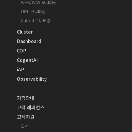
WEB/WAS 모니터링
URL 모니터링
Cubrid 모니터링
Cluster
Dashboard
COP
CogentAI
iAP
Observability
가격안내
고객 레퍼런스
고객지원
문서