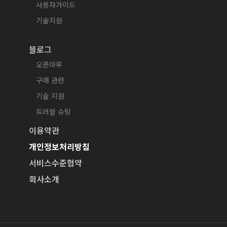
사용자가이드
기술지원
블로그
오픈마루
구매 관련
기술 지원
트러블 슈팅
이용약관
개인정보처리방침
서비스수준협약
회사소개