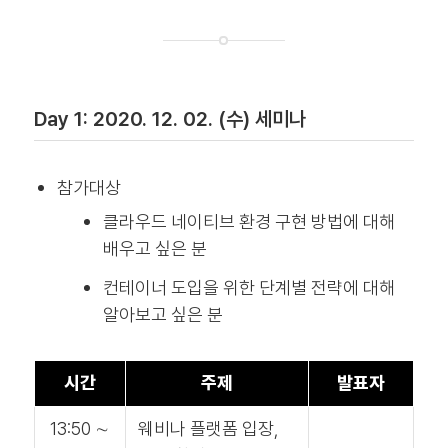
Day 1: 2020. 12. 02. (수) 세미나
참가대상
클라우드 네이티브 환경 구현 방법에 대해
배우고 싶은 분
컨테이너 도입을 위한 단계별 전략에 대해
알아보고 싶은 분
시간
주제
발표자
13:50 ∼
웨비나 플랫폼 입장,