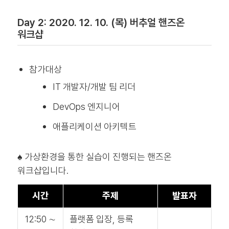
Day 2: 2020. 12. 10. (목) 버추얼 핸즈온
워크샵
참가대상
IT 개발자/개발 팀 리더
DevOps 엔지니어
애플리케이션 아키텍트
♠ 가상환경을 통한 실습이 진행되는 핸즈온
워크샵입니다.
시간
주제
발표자
12:50 ∼
플랫폼 입장, 등록