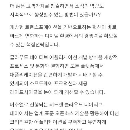
더 많은 고객가치를 창출하면서 조직의 역량도
지속적으로 향상할수 있는 방법이 있을까요?
개방형 트랜스포메이션을 기반으로하는 혁신이 바로
빠르게 변화하는 디지털 환경에서의 경쟁력을 확보할
수 있는 핵심전략입니다.
클라우드 네이티브 애플리케이션 개발 방식을 개방적
프로세스 및 문화와 결합하면 모든 플랫폼에서
애플리케이션을 간편하게 개발하고 배포할 수
있게되어 소프트웨어 프로덕션과 제공
라이프사이클을 눈에 띄게 개선할 수 있습니다.
버추얼로 진행되는 레드햇 클라우드 네이티브
데이에서는 업계 표준 오픈소스 기술을 활용하여 미션
크리티컬한 애플리케이션을 구축하고 유연하게