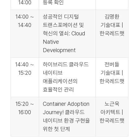
14:00
등록 확인
14:00 ∼
성공적인 디지털
김명환
14:40
트랜스포메이션 및
기술대표 |
혁신의 열쇠: Cloud
한국레드햇
Native
Development
14:40 ∼
하이브리드 클라우드
전버들
15:20
네이티브
기술대표 |
애플리케이션의
한국레드햇
효율적인 관리
15:20 ∼
Container Adoption
노근욱
16:00
Journey! 클라우드
아키텍트 |
네이티브 환경 구현을
한국레드햇
위한 첫 단계