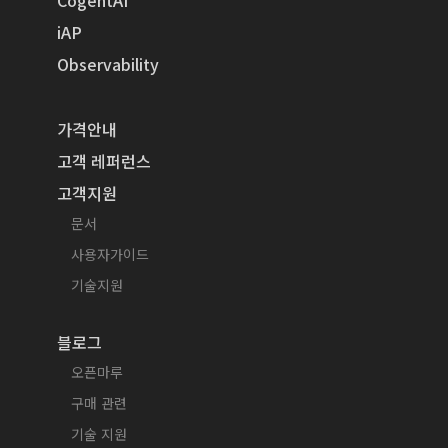
iAP
Observability
가격안내
고객 레퍼런스
고객지원
문서
사용자가이드
기술지원
블로그
오픈마루
구매 관련
기술 지원