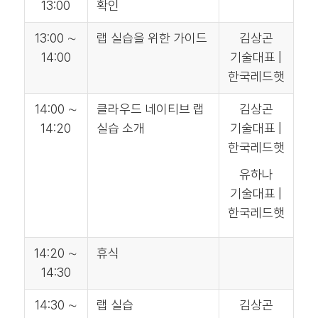
13:00
확인
13:00 ∼
랩 실습을 위한 가이드
김상곤
14:00
기술대표 |
한국레드햇
14:00 ∼
클라우드 네이티브 랩
김상곤
14:20
실습 소개
기술대표 |
한국레드햇
유하나
기술대표 |
한국레드햇
14:20 ∼
휴식
14:30
14:30 ∼
랩 실습
김상곤