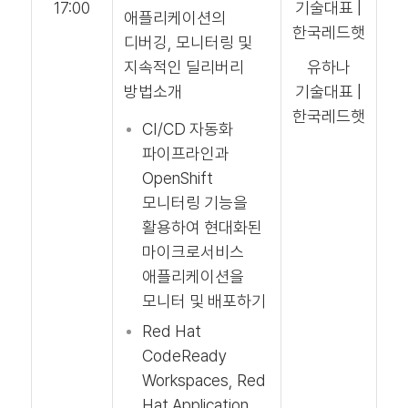
17:00
기술대표 |
애플리케이션의
한국레드햇
디버깅, 모니터링 및
지속적인 딜리버리
유하나
방법소개
기술대표 |
한국레드햇
CI/CD 자동화
파이프라인과
OpenShift
모니터링 기능을
활용하여 현대화된
마이크로서비스
애플리케이션을
모니터 및 배포하기
Red Hat
CodeReady
Workspaces, Red
Hat Application