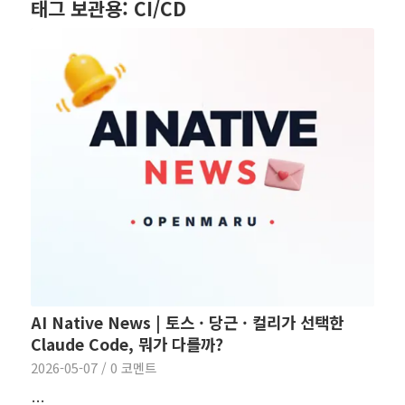
태그 보관용:
CI/CD
AI Native News | 토스 · 당근 · 컬리가 선택한
Claude Code, 뭐가 다를까?
2026-05-07
/
0 코멘트
…