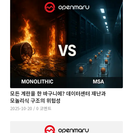
모든 계란을 한 바구니에? 데이터센터 재난과
모놀리식 구조의 위험성
2025-10-20
/
0 코멘트