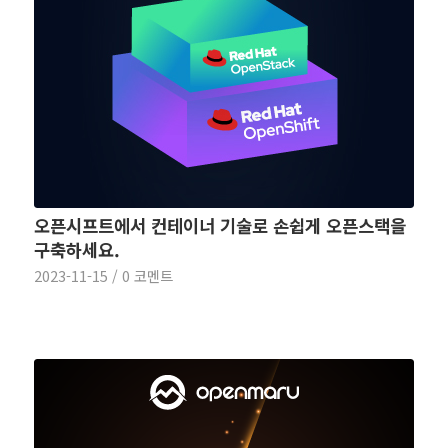
오픈시프트에서 컨테이너 기술로 손쉽게 오픈스택을
구축하세요.
2023-11-15
/
0 코멘트