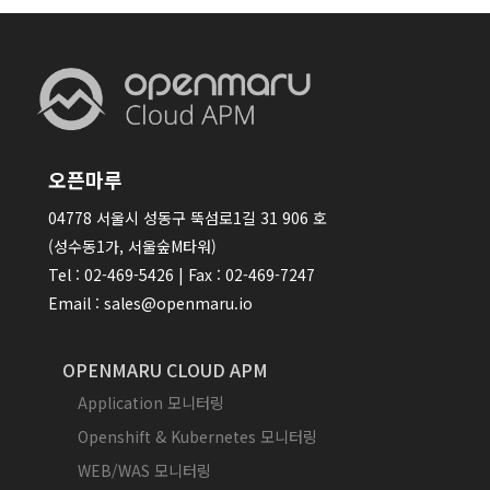
오픈마루
04778 서울시 성동구 뚝섬로1길 31 906 호
(성수동1가, 서울숲M타워)
Tel : 02-469-5426 | Fax : 02-469-7247
Email : sales@openmaru.io
OPENMARU CLOUD APM
Application 모니터링
Openshift & Kubernetes 모니터링
WEB/WAS 모니터링