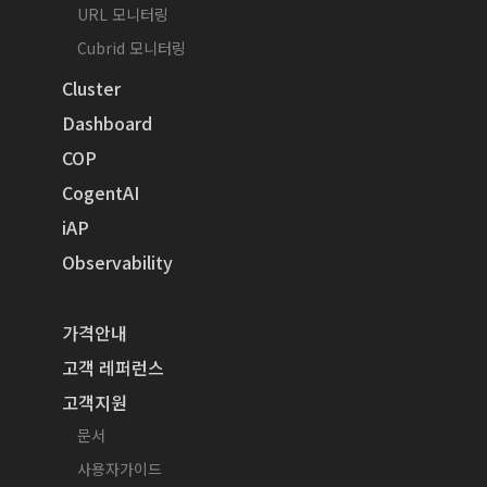
URL 모니터링
Cubrid 모니터링
Cluster
Dashboard
COP
CogentAI
iAP
Observability
가격안내
고객 레퍼런스
고객지원
문서
사용자가이드