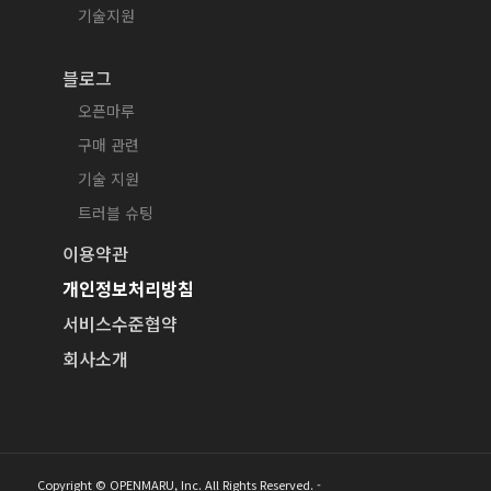
기술지원
블로그
오픈마루
구매 관련
기술 지원
트러블 슈팅
이용약관
개인정보처리방침
서비스수준협약
회사소개
Copyright © OPENMARU, Inc. All Rights Reserved. -