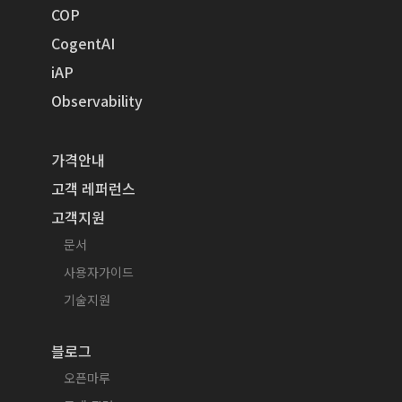
COP
CogentAI
iAP
Observability
가격안내
고객 레퍼런스
고객지원
문서
사용자가이드
기술지원
블로그
오픈마루