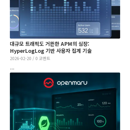
대규모 트래픽도 거뜬한 APM의 심장:
HyperLogLog 기반 사용자 집계 기술
2026-02-20
/
0 코멘트
…