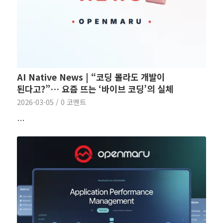
AI Native News | “코딩 몰라도 개발이
된다고?”… 요즘 뜨는 ‘바이브 코딩’의 실체
2026-03-05
/
0 코멘트
…