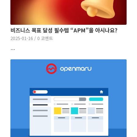
비즈니스 목표 달성 필수템 “APM”을 아시나요?
2025-01-16
/
0 코멘트
…