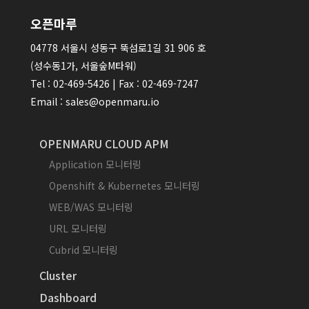
오픈마루
04778 서울시 성동구 뚝섬로1길 31 906 호
(성수동1가, 서울숲M타워)
Tel : 02-469-5426 | Fax : 02-469-7247
Email : sales@openmaru.io
OPENMARU CLOUD APM
Application 모니터링
Openshift & Kubernetes 모니터링
WEB/WAS 모니터링
URL 모니터링
Cubrid 모니터링
Cluster
Dashboard