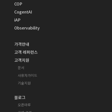
COP
CogentAI
iAP
Observability
가격안내
고객 레퍼런스
고객지원
문서
사용자가이드
기술지원
블로그
오픈마루