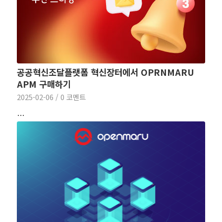
공공혁신조달플랫폼 혁신장터에서 OPRNMARU
APM 구매하기
2025-02-06
/
0 코멘트
…