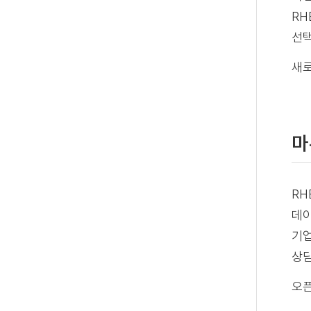
RH
선택
새로
마
RH
데이
기업
상
오픈