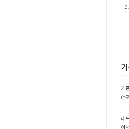
기
기존
(*
레드
이번