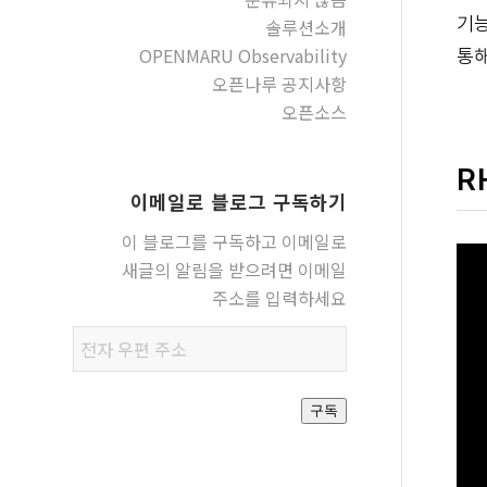
기
솔루션소개
OPENMARU Observability
통해
오픈나루 공지사항
오픈소스
R
이메일로 블로그 구독하기
이 블로그를 구독하고 이메일로
새글의 알림을 받으려면 이메일
주소를 입력하세요
전자
우편
주소
구독