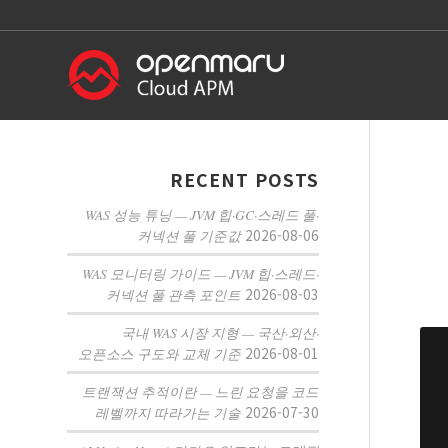
RECENT POSTS
WAS 성능 튜닝 — JVM 힙·GC·스레드 풀·
2026-08-06
커넥션 풀 기준값
WAS 모니터링 가이드 — JVM 힙·스레드·
2026-08-03
커넥션 풀 관측 포인트
국내 WAS 시장 지형 — 국산·외산·
2026-08-01
오픈소스 구도와 교체 기준
트랜잭션 추적이란 — 느린 요청을 코드
2026-07-30
레벨까지 따라가는 기술