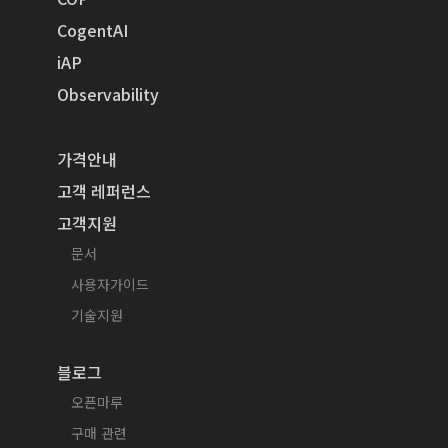
CogentAI
iAP
Observability
가격안내
고객 레퍼런스
고객지원
문서
사용자가이드
기술지원
블로그
오픈마루
구매 관련