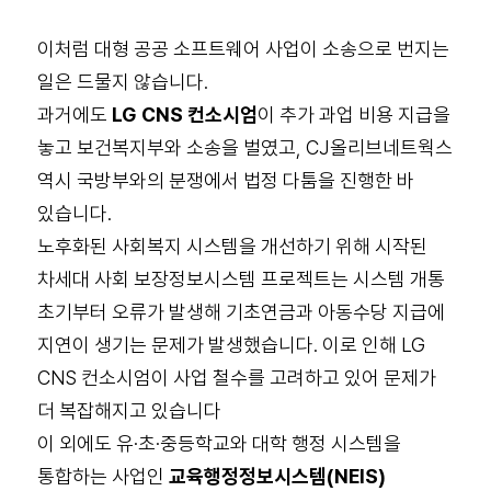
이처럼 대형 공공 소프트웨어 사업이 소송으로 번지는
일은 드물지 않습니다.
과거에도
LG CNS 컨소시엄
이 추가 과업 비용 지급을
놓고 보건복지부와 소송을 벌였고, CJ올리브네트웍스
역시 국방부와의 분쟁에서 법정 다툼을 진행한 바
있습니다.
노후화된 사회복지 시스템을 개선하기 위해 시작된
차세대 사회 보장정보시스템 프로젝트는 시스템 개통
초기부터 오류가 발생해 기초연금과 아동수당 지급에
지연이 생기는 문제가 발생했습니다. 이로 인해 LG
CNS 컨소시엄이 사업 철수를 고려하고 있어 문제가
더 복잡해지고 있습니다
이 외에도 유·초·중등학교와 대학 행정 시스템을
통합하는 사업인
교육행정정보시스템(NEIS)