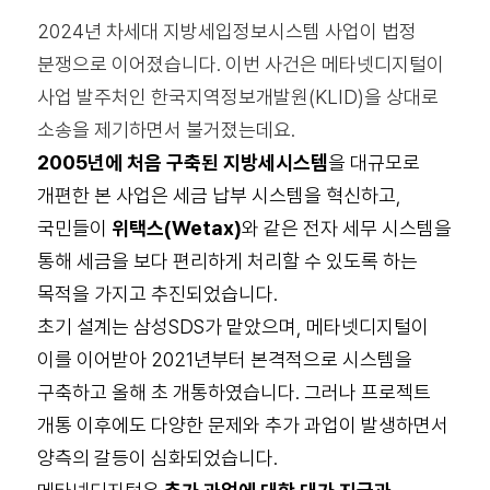
2024년 차세대 지방세입정보시스템 사업이 법정
분쟁으로 이어졌습니다. 이번 사건은 메타넷디지털이
사업 발주처인 한국지역정보개발원(KLID)을 상대로
소송을 제기하면서 불거졌는데요.
2005년에 처음 구축된 지방세시스템
을 대규모로
개편한 본 사업은 세금 납부 시스템을 혁신하고,
국민들이
위택스(Wetax)
와 같은 전자 세무 시스템을
통해 세금을 보다 편리하게 처리할 수 있도록 하는
목적을 가지고 추진되었습니다.
초기 설계는 삼성SDS가 맡았으며, 메타넷디지털이
이를 이어받아 2021년부터 본격적으로 시스템을
구축하고 올해 초 개통하였습니다. 그러나 프로젝트
개통 이후에도 다양한 문제와 추가 과업이 발생하면서
양측의 갈등이 심화되었습니다.