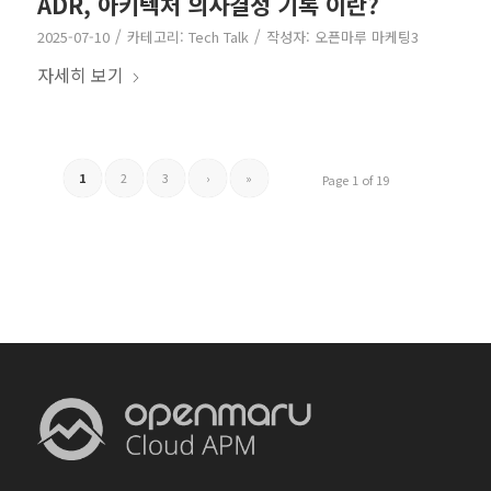
ADR, 아키텍처 의사결정 기록 이란?
/
/
2025-07-10
카테고리:
Tech Talk
작성자:
오픈마루 마케팅3
자세히 보기
1
2
3
›
»
Page 1 of 19