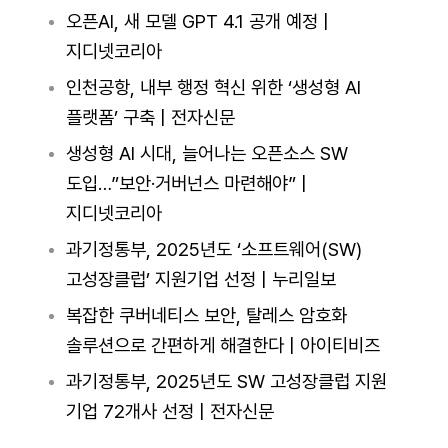
오픈AI, 새 모델 GPT 4.1 공개 예정 |
지디넷코리아
인천공항, 내부 행정 혁신 위한 ‘생성형 AI
플랫폼’ 구축 | 전자신문
생성형 AI 시대, 늘어나는 오픈소스 SW
도입…”보안·거버넌스 마련해야” |
지디넷코리아
과기정통부, 2025년도 ‘소프트웨어(SW)
고성장클럽’ 지원기업 선정 | 누리일보
복잡한 쿠버네티스 보안, 탈레스 암호화
솔루션으로 간편하게 해결한다 | 아이티비즈
과기정통부, 2025년도 SW 고성장클럽 지원
기업 72개사 선정 | 전자신문