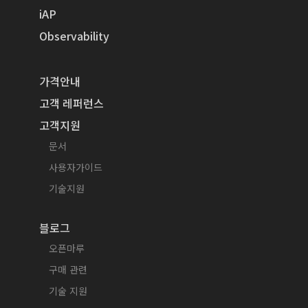
iAP
Observability
가격안내
고객 레퍼런스
고객지원
문서
사용자가이드
기술지원
블로그
오픈마루
구매 관련
기술 지원