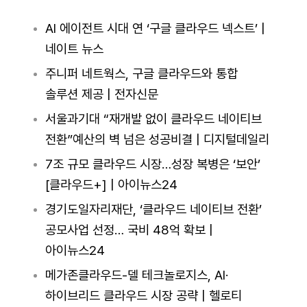
AI 에이전트 시대 연 ‘구글 클라우드 넥스트’ |
네이트 뉴스
주니퍼 네트웍스, 구글 클라우드와 통합
솔루션 제공 | 전자신문
서울과기대 “재개발 없이 클라우드 네이티브
전환”예산의 벽 넘은 성공비결 | 디지털데일리
7조 규모 클라우드 시장…성장 복병은 ‘보안’
[클라우드+] | 아이뉴스24
경기도일자리재단, ‘클라우드 네이티브 전환’
공모사업 선정… 국비 48억 확보 |
아이뉴스24
메가존클라우드-델 테크놀로지스, AI·
하이브리드 클라우드 시장 공략 | 헬로티