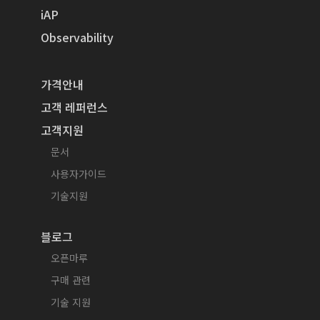
iAP
Observability
가격안내
고객 레퍼런스
고객지원
문서
사용자가이드
기술지원
블로그
오픈마루
구매 관련
기술 지원