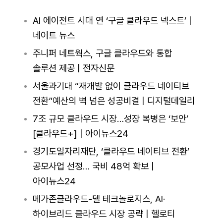
AI 에이전트 시대 연 ‘구글 클라우드 넥스트’ |
네이트 뉴스
주니퍼 네트웍스, 구글 클라우드와 통합
솔루션 제공 | 전자신문
서울과기대 “재개발 없이 클라우드 네이티브
전환”예산의 벽 넘은 성공비결 | 디지털데일리
7조 규모 클라우드 시장…성장 복병은 ‘보안’
[클라우드+] | 아이뉴스24
경기도일자리재단, ‘클라우드 네이티브 전환’
공모사업 선정… 국비 48억 확보 |
아이뉴스24
메가존클라우드-델 테크놀로지스, AI·
하이브리드 클라우드 시장 공략 | 헬로티