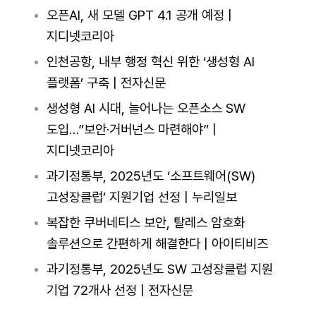
오픈AI, 새 모델 GPT 4.1 공개 예정 |
지디넷코리아
인천공항, 내부 행정 혁신 위한 ‘생성형 AI
플랫폼’ 구축 | 전자신문
생성형 AI 시대, 늘어나는 오픈소스 SW
도입…”보안·거버넌스 마련해야” |
지디넷코리아
과기정통부, 2025년도 ‘소프트웨어(SW)
고성장클럽’ 지원기업 선정 | 누리일보
복잡한 쿠버네티스 보안, 탈레스 암호화
솔루션으로 간편하게 해결한다 | 아이티비즈
과기정통부, 2025년도 SW 고성장클럽 지원
기업 72개사 선정 | 전자신문