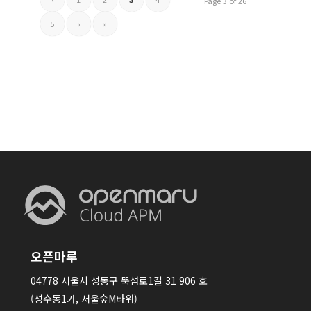
Page 3 of 26
5
›
»
오픈마루
04778 서울시 성동구 뚝섬로1길 31 906 호
(성수동1가, 서울숲M타워)