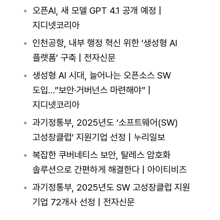
오픈AI, 새 모델 GPT 4.1 공개 예정 |
지디넷코리아
인천공항, 내부 행정 혁신 위한 ‘생성형 AI
플랫폼’ 구축 | 전자신문
생성형 AI 시대, 늘어나는 오픈소스 SW
도입…”보안·거버넌스 마련해야” |
지디넷코리아
과기정통부, 2025년도 ‘소프트웨어(SW)
고성장클럽’ 지원기업 선정 | 누리일보
복잡한 쿠버네티스 보안, 탈레스 암호화
솔루션으로 간편하게 해결한다 | 아이티비즈
과기정통부, 2025년도 SW 고성장클럽 지원
기업 72개사 선정 | 전자신문