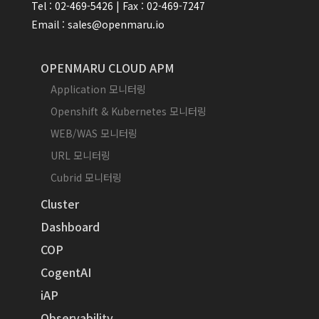
Tel : 02-469-5426 | Fax : 02-469-7247
Email : sales@openmaru.io
OPENMARU CLOUD APM
Application 모니터링
Openshift & Kubernetes 모니터링
WEB/WAS 모니터링
URL 모니터링
Cubrid 모니터링
Cluster
Dashboard
COP
CogentAI
iAP
Observability