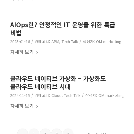
AIOps란? 안정적인 IT 운영을 위한 특급
비법
/
/
2025-01-16
카테고리:
APM
,
Tech Talk
작성자:
OM marketing
자세히 보기
클라우드 네이티브 가상화 – 가상화도
클라우드 네이티브 시대
/
/
2024-11-15
카테고리:
Cloud
,
Tech Talk
작성자:
OM marketing
자세히 보기
‹
1
2
3
4