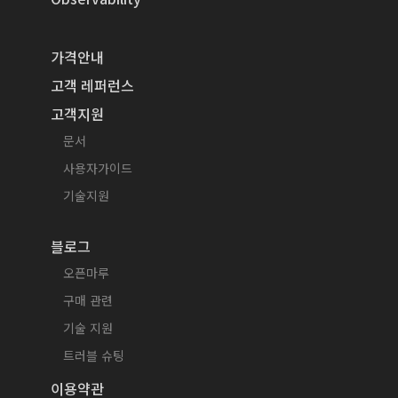
가격안내
고객 레퍼런스
고객지원
문서
사용자가이드
기술지원
블로그
오픈마루
구매 관련
기술 지원
트러블 슈팅
이용약관