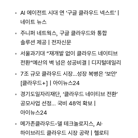
AI 에이전트 시대 연 ‘구글 클라우드 넥스트’ |
네이트 뉴스
주니퍼 네트웍스, 구글 클라우드와 통합
솔루션 제공 | 전자신문
서울과기대 “재개발 없이 클라우드 네이티브
전환”예산의 벽 넘은 성공비결 | 디지털데일리
7조 규모 클라우드 시장…성장 복병은 ‘보안’
[클라우드+] | 아이뉴스24
경기도일자리재단, ‘클라우드 네이티브 전환’
공모사업 선정… 국비 48억 확보 |
아이뉴스24
메가존클라우드-델 테크놀로지스, AI·
하이브리드 클라우드 시장 공략 | 헬로티