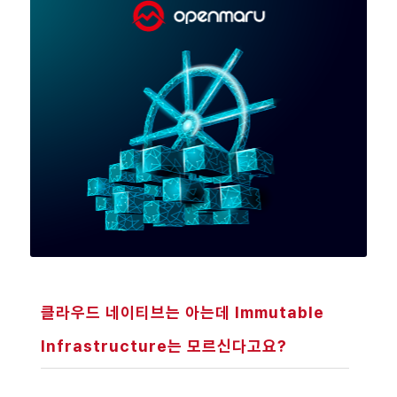
클라우드 네이티브는 아는데 Immutable
Infrastructure는 모르신다고요?