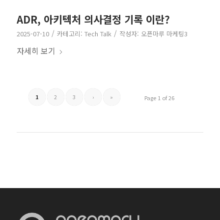
ADR, 아키텍처 의사결정 기록 이란?
/
/
2025-07-10
카테고리:
Tech Talk
작성자:
오픈마루 마케팅3
자세히 보기
1
2
3
›
»
Page 1 of 26