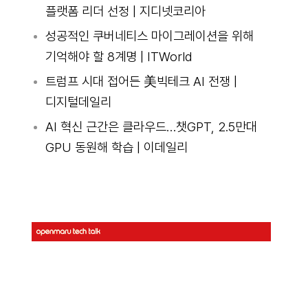
플랫폼 리더 선정 | 지디넷코리아
성공적인 쿠버네티스 마이그레이션을 위해
기억해야 할 8계명 | ITWorld
트럼프 시대 접어든 美빅테크 AI 전쟁 |
디지털데일리
AI 혁신 근간은 클라우드…챗GPT, 2.5만대
GPU 동원해 학습 | 이데일리