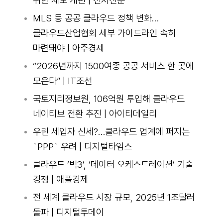
위한 제도 개편 | 전자신문
MLS 등 공공 클라우드 정책 변화…
클라우드산업협회 세부 가이드라인 속히
마련돼야 | 아주경제
“2026년까지 1500여종 공공 서비스 한 곳에
모은다” | IT조선
국토지리정보원, 106억원 투입해 클라우드
네이티브 전환 추진 | 아이티데일리
우린 세입자 신세?…클라우드 업계에 퍼지는
`PPP` 우려 | 디지털타임스
클라우드 ‘빅3’, ‘데이터 오케스트레이션’ 기술
경쟁 | 애플경제
전 세계 클라우드 시장 규모, 2025년 1조달러
돌파 | 디지털투데이