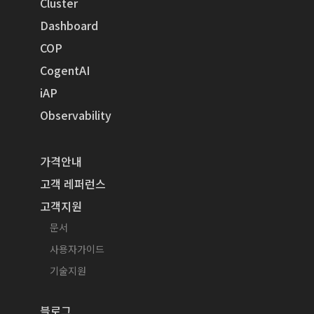
Cluster
Dashboard
COP
CogentAI
iAP
Observability
가격안내
고객 레퍼런스
고객지원
문서
사용자가이드
기술지원
블로그