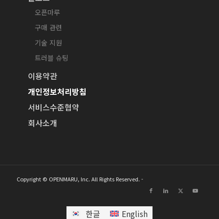
오픈마루
구매 관련
기술 지원
트러블 슈팅
이용약관
개인정보처리방침
서비스수준협약
회사소개
Copyright © OPENMARU, Inc. All Rights Reserved. -
한글
English