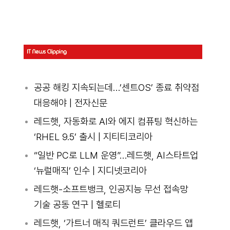
공공 해킹 지속되는데…’센트OS’ 종료 취약점
대응해야 | 전자신문
레드햇, 자동화로 AI와 에지 컴퓨팅 혁신하는
‘RHEL 9.5’ 출시 | 지티티코리아
“일반 PC로 LLM 운영”…레드햇, AI스타트업
‘뉴럴매직’ 인수 | 지디넷코리아
레드햇-소프트뱅크, 인공지능 무선 접속망
기술 공동 연구 | 헬로티
레드햇, ‘가트너 매직 쿼드런트’ 클라우드 앱