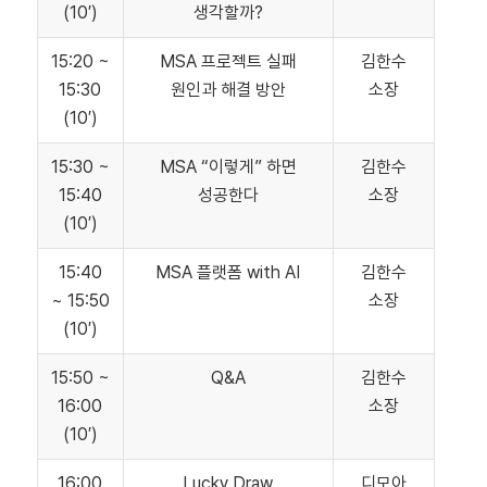
(10′)
생각할까?
15:20 ~
MSA 프로젝트 실패
김한수
15:30
원인과 해결 방안
소장
(10′)
15:30 ~
MSA “이렇게” 하면
김한수
15:40
성공한다
소장
(10′)
15:40
MSA 플랫폼 with AI
김한수
~ 15:50
소장
(10′)
15:50 ~
Q&A
김한수
16:00
소장
(10′)
16:00
Lucky Draw
디모아