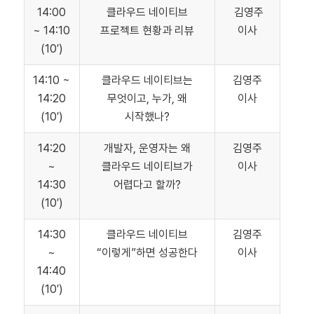
14:00
클라우드 네이티브
김영주
~ 14:10
프로젝트 현황과 리뷰
이사
(10′)
14:10 ~
클라우드 네이티브는
김영주
14:20
무엇이고, 누가, 왜
이사
(10′)
시작했나?
14:20
개발자, 운영자는 왜
김영주
~
클라우드 네이티브가
이사
14:30
어렵다고 할까?
(10′)
14:30
클라우드 네이티브
김영주
~
“이렇게”하면 성공한다
이사
14:40
(10′)