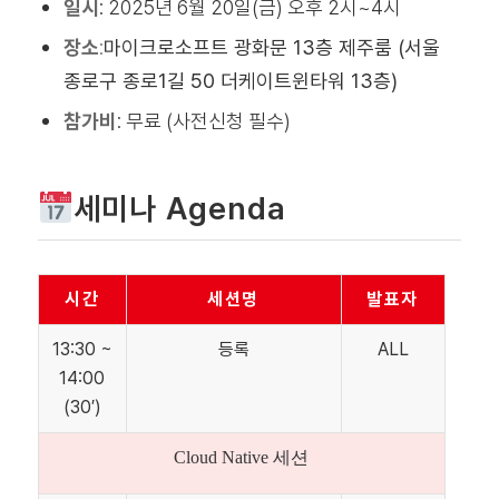
일시
:
2025년 6월 20일(금) 오후 2시~4시
장소
:
마이크로소프트 광화문 13층 제주룸 (서울
종로구 종로1길 50 더케이트윈타워 13층)
참가비
:
무료 (사전신청 필수)
세미나 Agenda
시간
세션명
발표자
13:30 ~
등록
ALL
14:00
(30′)
Cloud Native 세션