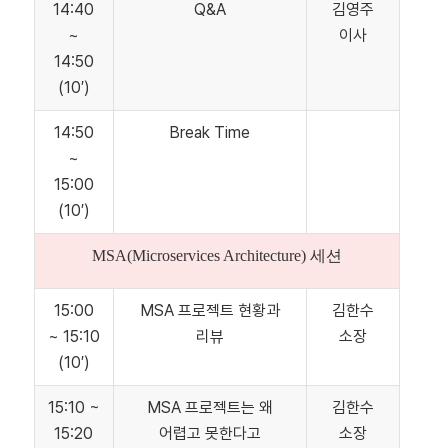
14:40
Q&A
김영주
~
이사
14:50
(10′)
14:50
Break Time
~
15:00
(10′)
MSA(Microservices Architecture) 세션
15:00
MSA 프로젝트 현황과
김한수
~ 15:10
리뷰
소장
(10′)
15:10 ~
MSA 프로젝트는 왜
김한수
15:20
어렵고 못한다고
소장