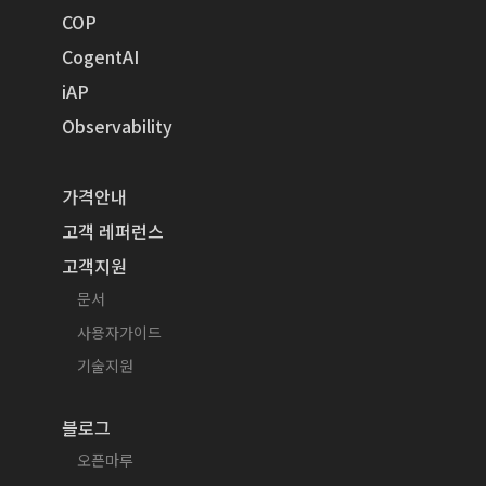
COP
CogentAI
iAP
Observability
가격안내
고객 레퍼런스
고객지원
문서
사용자가이드
기술지원
블로그
오픈마루