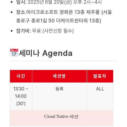
일시
:
2025년 6월 20일(금) 오후 2시~4시
장소
:
마이크로소프트 광화문 13층 제주룸 (서울
종로구 종로1길 50 더케이트윈타워 13층)
참가비
:
무료 (사전신청 필수)
세미나 Agenda
시간
세션명
발표자
13:30 ~
등록
ALL
14:00
(30′)
Cloud Native 세션