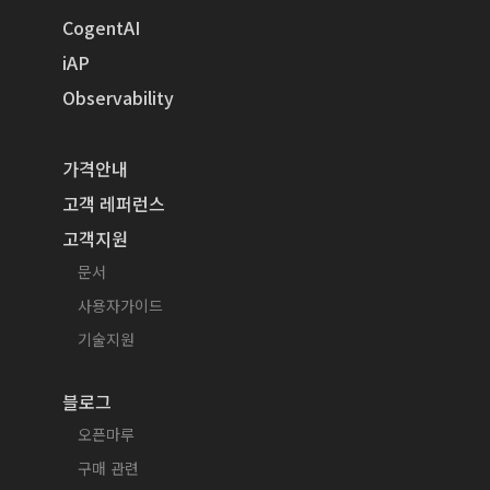
CogentAI
iAP
Observability
가격안내
고객 레퍼런스
고객지원
문서
사용자가이드
기술지원
블로그
오픈마루
구매 관련