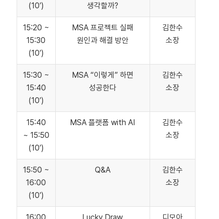
(10′)
생각할까?
15:20 ~
MSA 프로젝트 실패
김한수
15:30
원인과 해결 방안
소장
(10′)
15:30 ~
MSA “이렇게” 하면
김한수
15:40
성공한다
소장
(10′)
15:40
MSA 플랫폼 with AI
김한수
~ 15:50
소장
(10′)
15:50 ~
Q&A
김한수
16:00
소장
(10′)
16:00
Lucky Draw
디모아