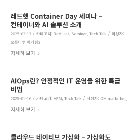
레드햇 Container Day 세미나 –
컨테이너와 AI 솔루션 소개
/
/
2025-02-13
카테고리:
Red Hat
,
Seminar
,
Tech Talk
작성자:
오픈마루 마케팅3
자세히 보기
AIOps란? 안정적인 IT 운영을 위한 특급
비법
/
/
2025-01-16
카테고리:
APM
,
Tech Talk
작성자:
OM marketing
자세히 보기
클라우드 네이티브 가상화 – 가상화도