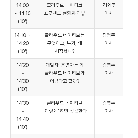
14:00
클라우드 네이티브
김영주
~ 14:10
프로젝트 현황과 리뷰
이사
(10′)
14:10 ~
클라우드 네이티브는
김영주
14:20
무엇이고, 누가, 왜
이사
(10′)
시작했나?
14:20
개발자, 운영자는 왜
김영주
~
클라우드 네이티브가
이사
14:30
어렵다고 할까?
(10′)
14:30
클라우드 네이티브
김영주
~
“이렇게”하면 성공한다
이사
14:40
(10′)