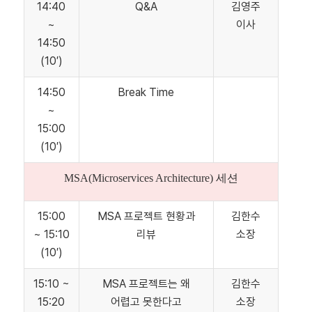
14:40
Q&A
김영주
~
이사
14:50
(10′)
14:50
Break Time
~
15:00
(10′)
MSA(Microservices Architecture) 세션
15:00
MSA 프로젝트 현황과
김한수
~ 15:10
리뷰
소장
(10′)
15:10 ~
MSA 프로젝트는 왜
김한수
15:20
어렵고 못한다고
소장