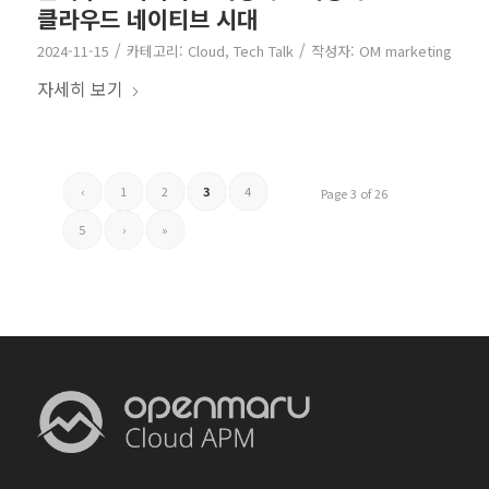
클라우드 네이티브 시대
/
/
2024-11-15
카테고리:
Cloud
,
Tech Talk
작성자:
OM marketing
자세히 보기
‹
1
2
3
4
Page 3 of 26
5
›
»