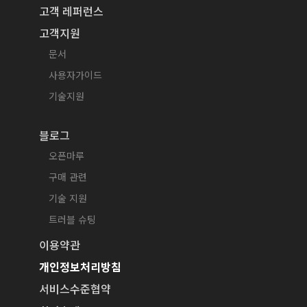
고객 레퍼런스
고객지원
문서
사용자가이드
기술지원
블로그
오픈마루
구매 관련
기술 지원
트러블 슈팅
이용약관
개인정보처리방침
서비스수준협약