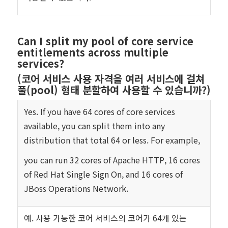
Can I split my pool of core service
entitlements across multiple
services?
(코어 서비스 사용 자격을 여러 서비스에 걸쳐
풀(pool) 형태 분할하여 사용할 수 있습니까?)
Yes. If you have 64 cores of core services
available, you can split them into any
distribution that total 64 or less. For example,
you can run 32 cores of Apache HTTP, 16 cores
of Red Hat Single Sign On, and 16 cores of
JBoss Operations Network.
예. 사용 가능한 코어 서비스의 코어가 64개 있는