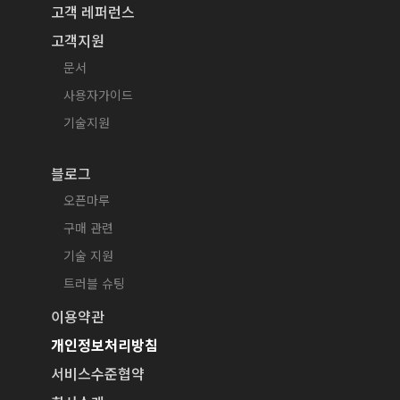
고객 레퍼런스
고객지원
문서
사용자가이드
기술지원
블로그
오픈마루
구매 관련
기술 지원
트러블 슈팅
이용약관
개인정보처리방침
서비스수준협약