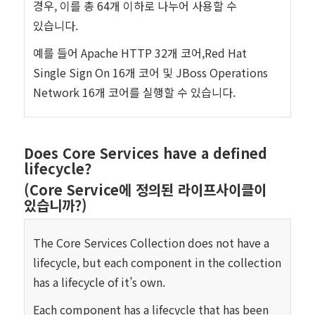
경우, 이를 총 64개 이하로 나누어 사용할 수
있습니다.
예를 들어 Apache HTTP 32개 코어,Red Hat
Single Sign On 16개 코어 및 JBoss Operations
Network 16개 코어를 실행할 수 있습니다.
Does Core Services have a defined
lifecycle?
(Core Service에 정의된 라이프사이클이
있습니까?)
The Core Services Collection does not have a
lifecycle, but each component in the collection
has a lifecycle of it’s own.
Each component has a lifecycle that has been