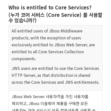
Who is entitled to Core Services?
(
누가 코어 서비스 (Core Service) 를 사용할
수 있습니까?)
All entitled users of JBoss Middleware
products, with the exception of users
exclusively entitled to JBoss Web Server, are
entitled to all Core Services Collection
components.
JWS users are entitled to use the Core Services
HTTP Server, as that distribution is shared
across the Core Services and JWS entitlements.
JBoss Web Server 사용자격을 가진 사용자를
제외하고, JBoss 미들웨어 제품을 구매한 모든
사용자는 코어 서비스의 모든 컴포넌트를 사용할 수