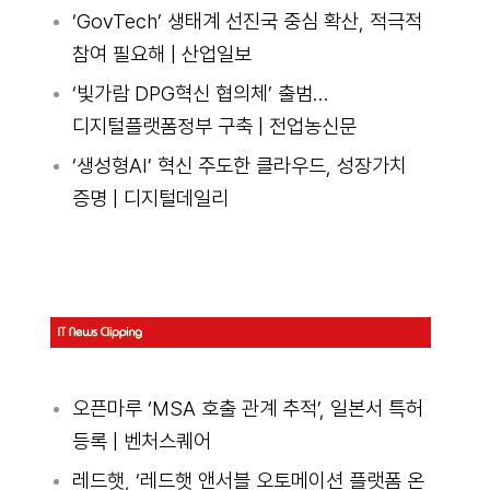
‘GovTech’ 생태계 선진국 중심 확산, 적극적
참여 필요해 | 산업일보
‘빛가람 DPG혁신 협의체’ 출범…
디지털플랫폼정부 구축 | 전업농신문
‘생성형AI’ 혁신 주도한 클라우드, 성장가치
증명 | 디지털데일리
오픈마루 ‘MSA 호출 관계 추적’, 일본서 특허
등록 | 벤처스퀘어
레드햇, ‘레드햇 앤서블 오토메이션 플랫폼 온