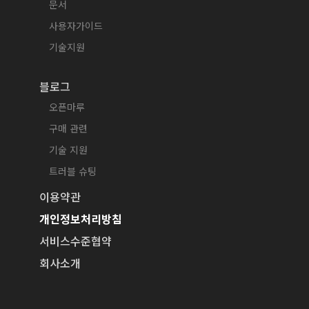
문서
사용자가이드
기술지원
블로그
오픈마루
구매 관련
기술 지원
트러블 슈팅
이용약관
개인정보처리방침
서비스수준협약
회사소개