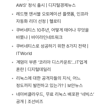
AWS’ 정식 출시 | 디지털경제뉴스
레드햇 앤서블 오토메이션 플랫폼, 인프라
자동화 리더 선정 | 헬로티
쿠버네티스 10주년, 어떻게 태어나 무엇을
바꿨나 | 바이라인네트워크
쿠버네티스로 성공하기 위한 8가지 전략 |
ITWorld
계엄이 부른 ‘코리아 디스카운트’…IT업계
혼란 | 디지털데일리
리눅스에 대한 공격자들의 지식, 어느
정도까지 발전하고 있는가? | 보안뉴스
네이버클라우드, 무료 리눅스 배포판 ‘네빅스’
공개 | 조선비즈