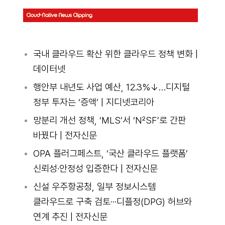
국내 클라우드 확산 위한 클라우드 정책 변화 |
데이터넷
행안부 내년도 사업 예산, 12.3%↓…디지털
정부 투자는 ‘증액’ | 지디넷코리아
망분리 개선 정책, ‘MLS’서 ‘N²SF’로 간판
바꿨다 | 전자신문
OPA 플러그페스트, ‘국산 클라우드 플랫폼’
신뢰성·안정성 입증한다 | 전자신문
신설 우주항공청, 일부 정보시스템
클라우드로 구축 검토···디플정(DPG) 허브와
연계 추진 | 전자신문