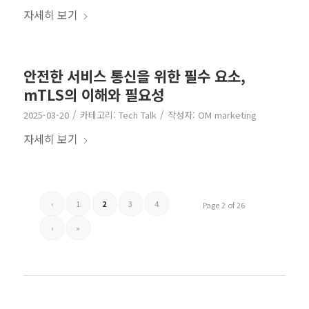
자세히 보기
안전한 서비스 통신을 위한 필수 요소,
mTLS의 이해와 필요성
/
/
2025-03-20
카테고리:
Tech Talk
작성자:
OM marketing
자세히 보기
‹
1
2
3
4
Page 2 of 26
›
»