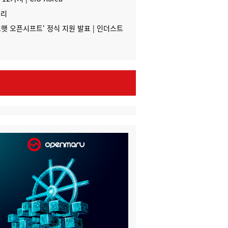
일리
드햇
오픈시프트
‘ 정식 지원 발표 | 인더스트