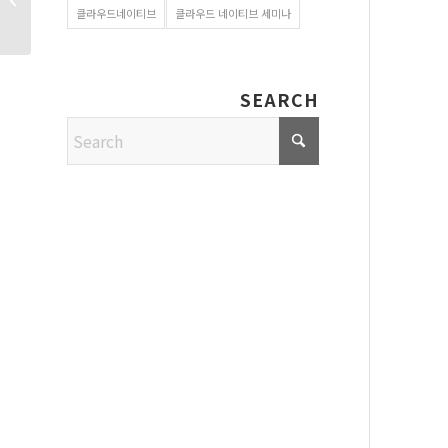
클라우드네이티브
클라우드 네이티브 세미나
쿠버네티스는 교통...
SEARCH