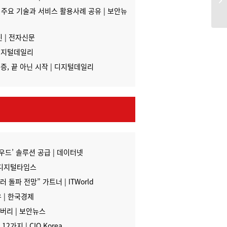
 주요 기술과 서비스 활용사례 공유 | 보안뉴
 | 전자신문
 디지털데일리
인증, 끝 아닌 시작 | 디지털데일리
드’ 솔루션 공급 | 데이터넷
 디지털타임스
 돌파 전망” 가트너 | ITWorld
유 | 한국경제
버리 | 보안뉴스
가지 | CIO Korea