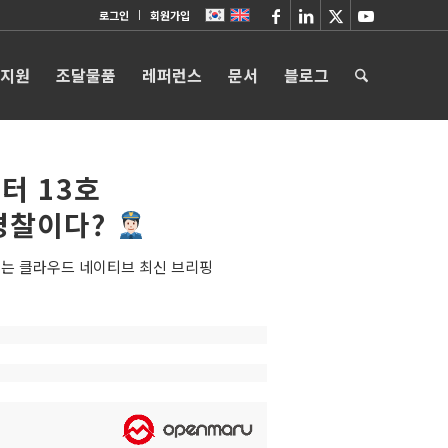
로그인
회원가입
 지원
조달물품
레퍼런스
문서
블로그
터 13호
경찰이다?
는 클라우드 네이티브 최신 브리핑