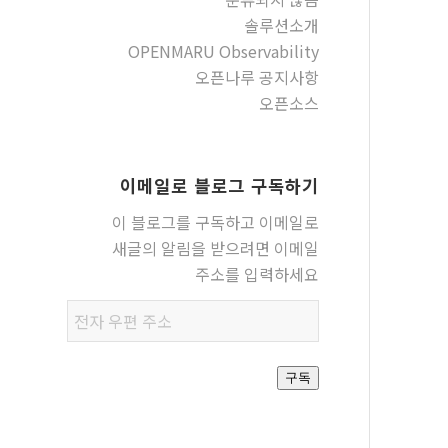
솔루션소개
OPENMARU Observability
오픈나루 공지사항
오픈소스
이메일로 블로그 구독하기
이 블로그를 구독하고 이메일로
새글의 알림을 받으려면 이메일
주소를 입력하세요
전자
우편
주소
구독