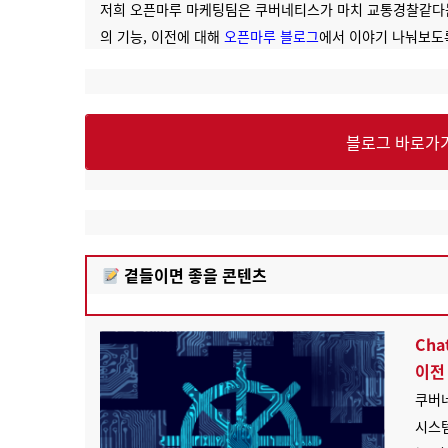
저희 오픈마루 마케팅팀은 쿠버네티스가 마치 교통경찰같다는
의 기능, 이전에 대해
오픈마루 블로그
에서 이야기 나눠보도
블로그 바로가
곁들이면 좋을 콘텐츠
C
h
이전
쿠버
시스