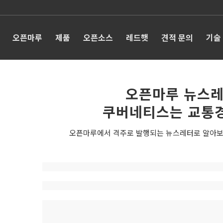
오픈마루
제품
오픈소스
레드햇
견적 문의
기술
오픈마루 뉴스레
쿠버네티스는 교통
오픈마루에서 격주로 발행되는 뉴스레터로 알아보