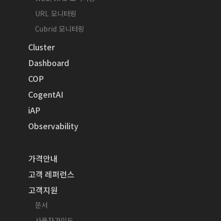
URL 모니터링
Cubrid 모니터링
Cluster
Dashboard
COP
CogentAI
iAP
Observability
가격안내
고객 레퍼런스
고객지원
문서
사용자가이드