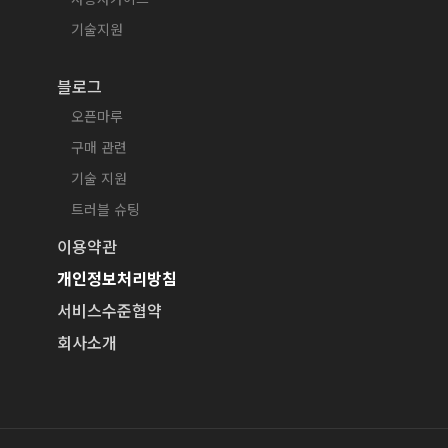
기술지원
블로그
오픈마루
구매 관련
기술 지원
트러블 슈팅
이용약관
개인정보처리방침
서비스수준협약
회사소개