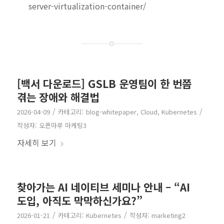
server-virtualization-container/
[백서 다운로드] GSLB 운영팀이 한 번쯤
겪는 장애와 해결법
/
/
2026-04-09
카테고리:
blog-whitepaper
,
Cloud
,
Kubernetes
작성자:
오픈마루 마케팅3
자세히 보기
찾아가는 AI 네이티브 세미나 안내 – “AI
도입, 아직도 막막하신가요?”
/
/
2026-01-21
카테고리:
Kubernetes
작성자:
marketing2