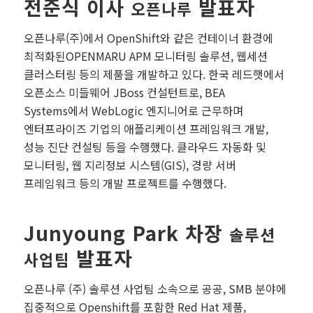
전준식 이사
발표자
오픈나루
오픈나루(주)에서 OpenShift와 같은 컨테이너 환경에
최적화된OPENMARU APM 모니터링 솔루션, 웹세션
클러스터링 등의 제품을 개발하고 있다. 한국 레드햇에서
오픈소스 미들웨어 JBoss 컨설턴트로, BEA
Systems에서 WebLogic 엔지니어로 근무하며
엔터프라이즈 기업의 애플리케이션 프레임워크 개발,
성능 진단 컨설팅 등을 수행했다. 클라우드 자동화 및
모니터링, 웹 지리정보 시스템(GIS), 경량 서버
프레임워크 등의 개발 프로젝트를 수행했다.
Junyoung Park 차장
솔루션
발표자
사업팀
오픈나루 (주) 솔루션 사업팀 소속으로 공공, SMB 분야에
집중적으로 Openshift를 포함한 Red Hat 제품,