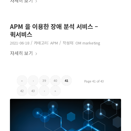
자세히 보기
APM 을 이용한 장애 분석 서비스 –
퀵서비스
/
/
2021-06-18
카테고리:
APM
작성자:
OM marketing
자세히 보기
«
‹
39
40
41
Page 41 of 43
42
43
›
»