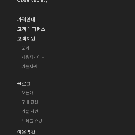
가격안내
고객 레퍼런스
고객지원
문서
사용자가이드
기술지원
블로그
오픈마루
구매 관련
기술 지원
트러블 슈팅
이용약관