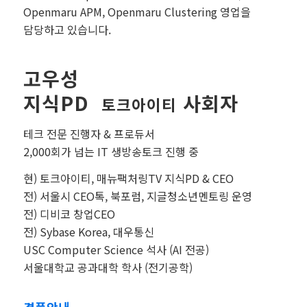
Openmaru APM, Openmaru Clustering 영업을
담당하고 있습니다.
고우성
지식PD
사회자
토크아이티
테크 전문 진행자 & 프로듀서
2,000회가 넘는 IT 생방송토크 진행 중
현) 토크아이티, 매뉴팩처링TV 지식PD & CEO
전) 서울시 CEO톡, 북포럼, 지글청소년멘토링 운영
전) 디비코 창업CEO
전) Sybase Korea, 대우통신
USC Computer Science 석사 (AI 전공)
서울대학교 공과대학 학사 (전기공학)
경품안내