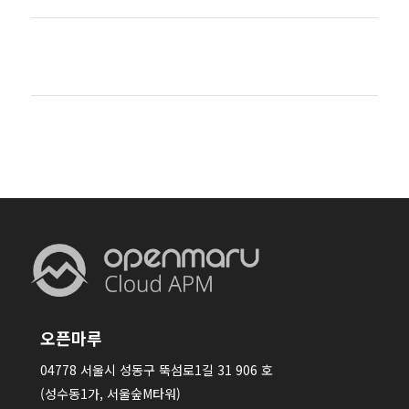
오픈마루
04778 서울시 성동구 뚝섬로1길 31 906 호
(성수동1가, 서울숲M타워)