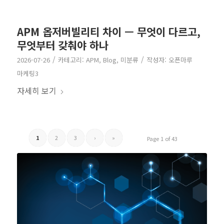
APM 옵저버빌리티 차이 — 무엇이 다르고,
무엇부터 갖춰야 하나
/
/
2026-07-26
카테고리:
APM
,
Blog
,
미분류
작성자:
오픈마루
마케팅3
자세히 보기
1
2
3
›
»
Page 1 of 43