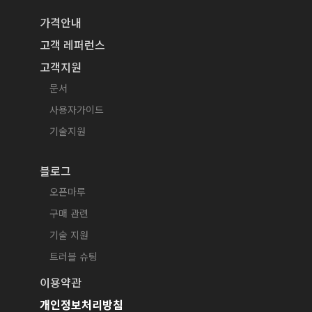
가격안내
고객 레퍼런스
고객지원
문서
사용자가이드
기술지원
블로그
오픈마루
구매 관련
기술 지원
트러블 슈팅
이용약관
개인정보처리방침