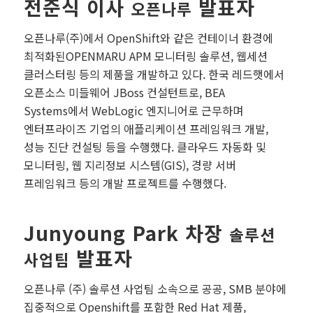
전준식 이사
발표자
오픈나루
오픈나루(주)에서 OpenShift와 같은 컨테이너 환경에
최적화된OPENMARU APM 모니터링 솔루션, 웹세션
클러스터링 등의 제품을 개발하고 있다. 한국 레드햇에서
오픈소스 미들웨어 JBoss 컨설턴트로, BEA
Systems에서 WebLogic 엔지니어로 근무하며
엔터프라이즈 기업의 애플리케이션 프레임워크 개발,
성능 진단 컨설팅 등을 수행했다. 클라우드 자동화 및
모니터링, 웹 지리정보 시스템(GIS), 경량 서버
프레임워크 등의 개발 프로젝트를 수행했다.
Junyoung Park 차장
솔루션
발표자
사업팀
오픈나루 (주) 솔루션 사업팀 소속으로 공공, SMB 분야에
집중적으로 Openshift를 포함한 Red Hat 제품,