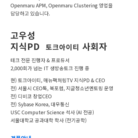
Openmaru APM, Openmaru Clustering 영업을
담당하고 있습니다.
고우성
지식PD
사회자
토크아이티
테크 전문 진행자 & 프로듀서
2,000회가 넘는 IT 생방송토크 진행 중
현) 토크아이티, 매뉴팩처링TV 지식PD & CEO
전) 서울시 CEO톡, 북포럼, 지글청소년멘토링 운영
전) 디비코 창업CEO
전) Sybase Korea, 대우통신
USC Computer Science 석사 (AI 전공)
서울대학교 공과대학 학사 (전기공학)
경품안내