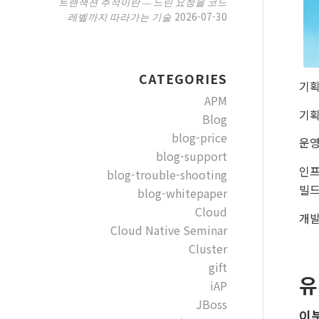
트랜잭션 추적이란 — 느린 요청을 코드
2026-07-30
레벨까지 따라가는 기술
CATEGORIES
기획
APM
기획
Blog
blog-price
운영
blog-support
인프
blog-trouble-shooting
빌드
blog-whitepaper
Cloud
개발
Cloud Native Seminar
Cluster
gift
유
iAP
JBoss
이분