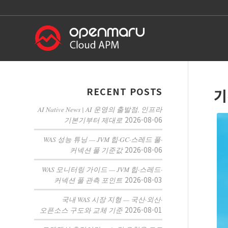
RECENT POSTS
기
AI Native News | AI 운영의 출발점, 인프라
2026-08-06
기본기부터 제대로
WAS 성능 튜닝 — JVM 힙·GC·스레드 풀·
2026-08-06
커넥션 풀 기준값
WAS 모니터링 가이드 — JVM 힙·스레드·
2026-08-03
커넥션 풀 관측 포인트
국내 WAS 시장 지형 — 국산·외산·
2026-08-01
오픈소스 구도와 교체 기준