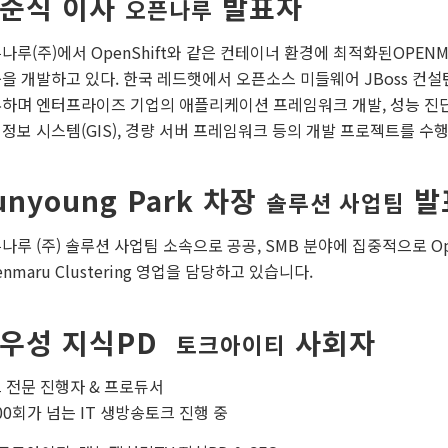
준식 이사
발표자
오픈나루
나루(주)에서 OpenShift와 같은 컨테이너 환경에 최적화된OPEN
을 개발하고 있다. 한국 레드햇에서 오픈소스 미들웨어 JBoss 컨설턴트로
하며 엔터프라이즈 기업의 애플리케이션 프레임워크 개발, 성능 진단 
정보 시스템(GIS), 경량 서버 프레임워크 등의 개발 프로젝트를 수행
unyoung Park 차장
발
솔루션 사업팀
나루 (주) 솔루션 사업팀 소속으로 공공, SMB 분야에 집중적으로 Opensh
enmaru Clustering 영업을 담당하고 있습니다.
우성 지식PD
사회자
토크아이티
 전문 진행자 & 프로듀서
000회가 넘는 IT 생방송토크 진행 중