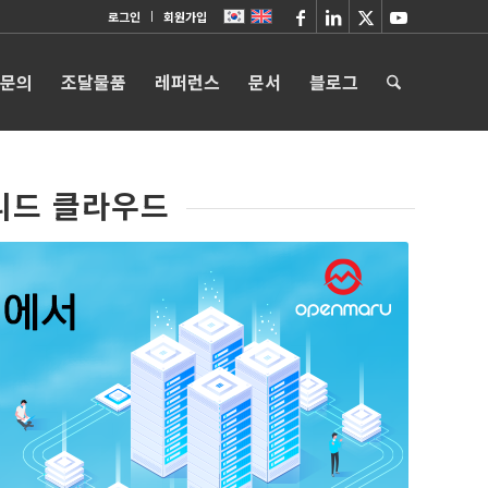
로그인
회원가입
 문의
조달물품
레퍼런스
문서
블로그
리드 클라우드