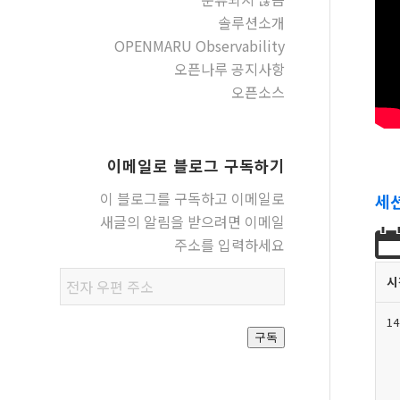
솔루션소개
OPENMARU Observability
오픈나루 공지사항
오픈소스
이메일로 블로그 구독하기
이 블로그를 구독하고 이메일로
세
새글의 알림을 받으려면 이메일
주소를 입력하세요
전자
시
우편
14
주소
구독