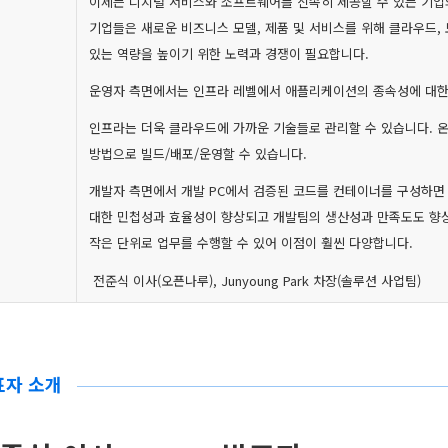
이제는 디지털 서비스와 소프트웨어를 신속히 제공할 수 있는 기업
기업들은 새로운 비즈니스 모델, 제품 및 서비스를 위해 클라우드, 
있는 역량을 높이기 위한 노력과 경쟁이 필요합니다.
운영자 측면에서는 인프라 레벨에서 애플리케이션의 종속성에 대한
인프라는 더욱 클라우드에 가까운 기술들로 관리할 수 있습니다. 
방법으로 빌드/배포/운영할 수 있습니다.
개발자 측면에서 개발 PC에서 검증된 코드를 컨테이너를 구성하면
대한 민첩성과 효율성이 향상되고 개발팀의 생산성과 만족도도 향상
작은 단위로 업무를 수행할 수 있어 이점이 훨씬 다양합니다.
전준식 이사(오픈나루), Junyoung Park 차장(솔루션 사업팀)
표자 소개