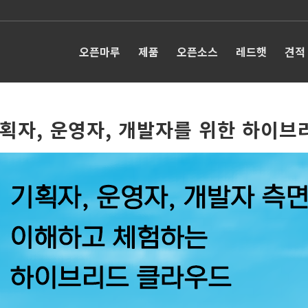
오픈마루
제품
오픈소스
레드햇
견적
획자, 운영자, 개발자를 위한 하이브