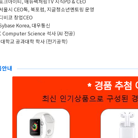
 토크아이티, 매뉴팩처링TV 지식PD & CEO
 서울시 CEO톡, 북포럼, 지글청소년멘토링 운영
 디비코 창업CEO
Sybase Korea, 대우통신
 Computer Science 석사 (AI 전공)
대학교 공과대학 학사 (전기공학)
품안내