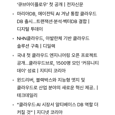
‘큐브아이플로우’ 첫 공개 | 전자신문
마리아DB, 에이전틱 AI 겨냥 통합 클라우드
DB 출시…트랜잭션·분석·벡터DB 결합 |
디지털 투데이
NHN클라우드, 아발란체 기반 클라우드
솔루션 구축 | 디일렉
국내 첫 클라우드 엔지니어링 오픈 프로젝트
공개…클라우드브로, 1500명 모인 ‘커뮤니티
데이’ 성료 | 지티티 코리아
윈드리버, 블랙박스와 지능형 엣지 및
클라우드로 산업 분야의 새로운 혁신 제공.. |
테크데일리
“클라우드·AI 시장서 알티베이스 DB 역할 더
커질 것” | 지디넷 코리아