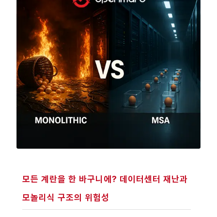
모든 계란을 한 바구니에? 데이터센터 재난과
모놀리식 구조의 위험성