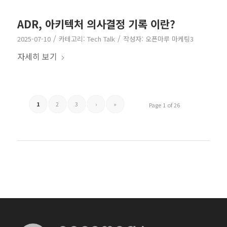
ADR, 아키텍처 의사결정 기록 이란?
/
/
2025-07-10
카테고리:
Tech Talk
작성자:
오픈마루 마케팅3
자세히 보기
1
2
3
›
»
Page 1 of 26