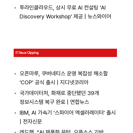
투라인클라우드, 상시 무료 AI 컨설팅 ‘AI
Discovery Workshop’ 제공 | 뉴스와이어
오픈마루, 쿠버네티스 운영 복잡성 해소할
‘COP’ 공식 출시 | 지디넷코리아
국가데이터처, 화재로 중단됐던 39개
정보시스템 복구 완료 | 연합뉴스
IBM, AI 가속기 ‘스파이어 엑셀러레이터’ 출시
| 전자신문
레드햇, “AI 제품화 문턱, 오픈소스 기반