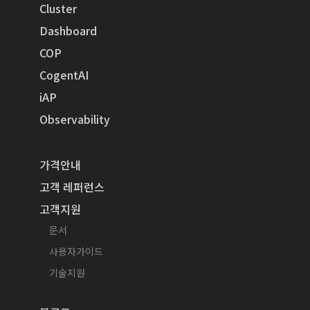
Cluster
Dashboard
COP
CogentAI
iAP
Observability
가격안내
고객 레퍼런스
고객지원
문서
사용자가이드
기술지원