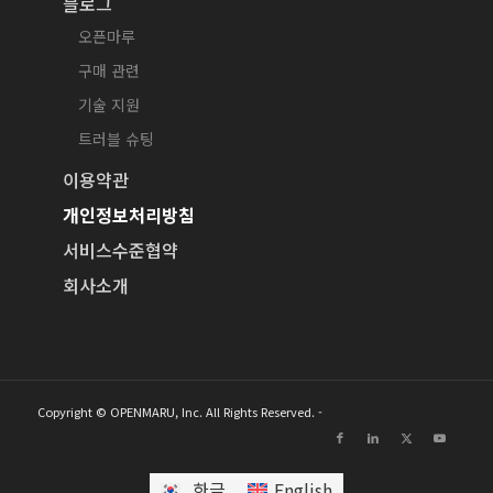
블로그
오픈마루
구매 관련
기술 지원
트러블 슈팅
이용약관
개인정보처리방침
서비스수준협약
회사소개
Copyright © OPENMARU, Inc. All Rights Reserved. -
한글
English