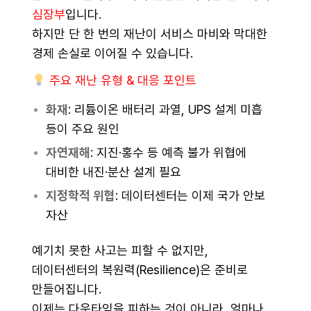
심장부
입니다.
하지만 단 한 번의 재난이 서비스 마비와 막대한
경제 손실로 이어질 수 있습니다.
주요 재난 유형 & 대응 포인트
화재
: 리튬이온 배터리 과열, UPS 설계 미흡
등이 주요 원인
자연재해
: 지진·홍수 등 예측 불가 위협에
대비한 내진·분산 설계 필요
지정학적 위협
: 데이터센터는 이제 국가 안보
자산
예기치 못한 사고는 피할 수 없지만,
데이터센터의 복원력(Resilience)은 준비로
만들어집니다.
이제는 다운타임을 피하는 것이 아니라, 얼마나