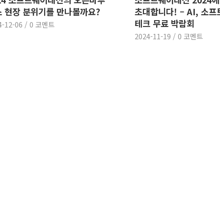
 현장 분위기를 만나볼까요?
초대합니다! – AI, 소
테크 무료 박람회
4-12-06
/
0 코멘트
2024-11-19
/
0 코멘트