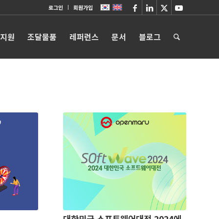
로그인
회원가입
 지원
조달물품
레퍼런스
문서
블로그
대한민국 소프트웨어대전 2024에