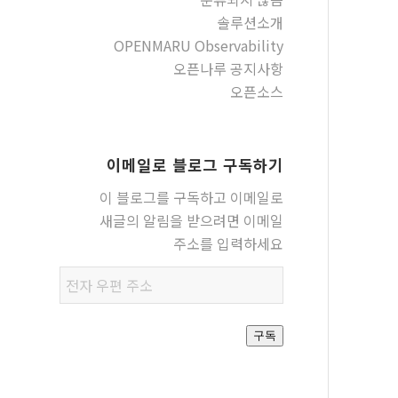
솔루션소개
OPENMARU Observability
오픈나루 공지사항
오픈소스
이메일로 블로그 구독하기
이 블로그를 구독하고 이메일로
새글의 알림을 받으려면 이메일
주소를 입력하세요
전자
우편
주소
구독