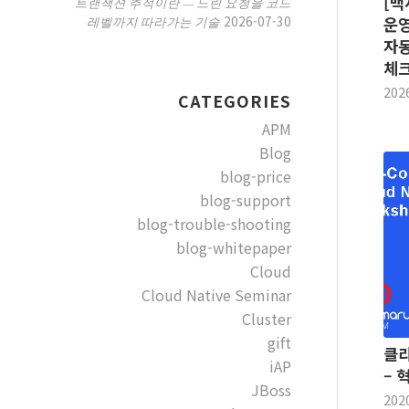
[백
트랜잭션 추적이란 — 느린 요청을 코드
2026-07-30
레벨까지 따라가는 기술
운영
자동
체
202
CATEGORIES
APM
Blog
blog-price
blog-support
blog-trouble-shooting
blog-whitepaper
Cloud
Cloud Native Seminar
Cluster
gift
클라
iAP
– 
JBoss
202