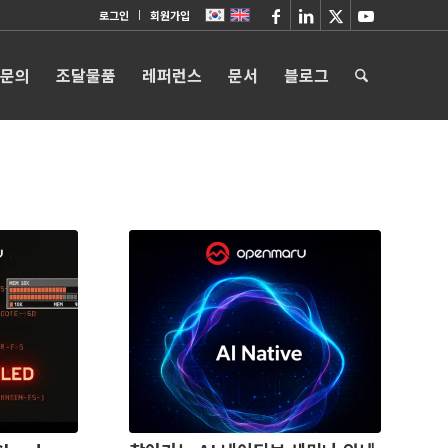
로그인
회원가입
 문의
조달물품
레퍼런스
문서
블로그