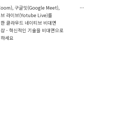
oom), 구글밋(Google Meet),
…
브 라이브(Yotube Live)를
한 클라우드 네이티브 비대면
샵 - 혁신적인 기술을 비대면으로
인하세요