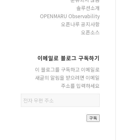
솔루션소개
OPENMARU Observability
오픈나루 공지사항
오픈소스
이메일로 블로그 구독하기
이 블로그를 구독하고 이메일로
새글의 알림을 받으려면 이메일
주소를 입력하세요
전자
우편
주소
구독