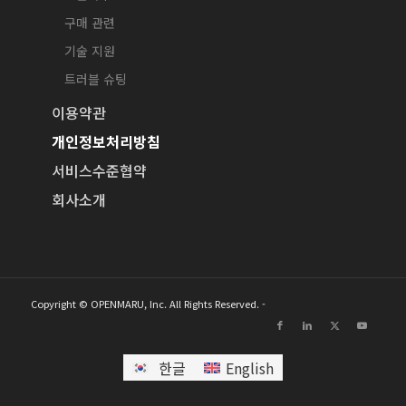
구매 관련
기술 지원
트러블 슈팅
이용약관
개인정보처리방침
서비스수준협약
회사소개
Copyright © OPENMARU, Inc. All Rights Reserved. -
한글
English