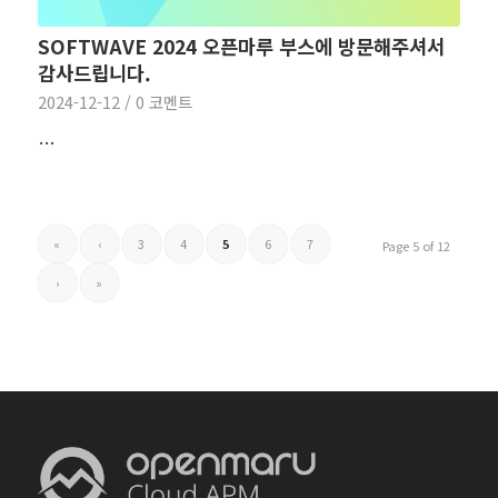
SOFTWAVE 2024 오픈마루 부스에 방문해주셔서
감사드립니다.
2024-12-12
/
0 코멘트
…
«
‹
3
4
5
6
7
Page 5 of 12
›
»