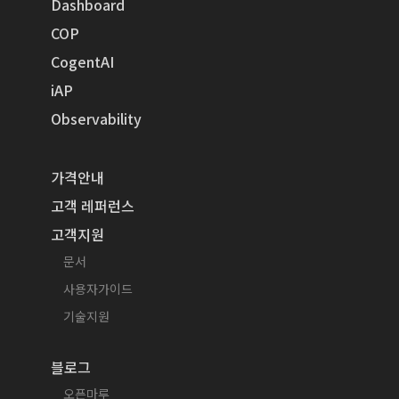
Dashboard
COP
CogentAI
iAP
Observability
가격안내
고객 레퍼런스
고객지원
문서
사용자가이드
기술지원
블로그
오픈마루