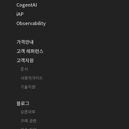
CogentAI
iAP
Observability
가격안내
고객 레퍼런스
고객지원
문서
사용자가이드
기술지원
블로그
오픈마루
구매 관련