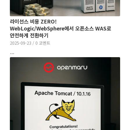
라이선스 비용 ZERO!
WebLogic/WebSphere에서 오픈소스 WAS로
안전하게 전환하기
2025-09-23
/
0 코멘트
…