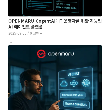
OPENMARU CogentAI: IT 운영자를 위한 지능형
AI 에이전트 플랫폼
2025-09-05
/
0 코멘트
…