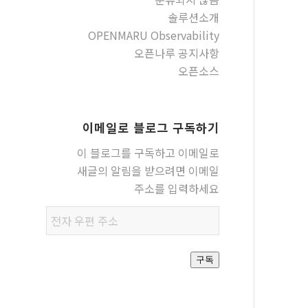
솔루션소개
OPENMARU Observability
오픈나루 공지사항
오픈소스
이메일로 블로그 구독하기
이 블로그를 구독하고 이메일로
새글의 알림을 받으려면 이메일
주소를 입력하세요
전자
우편
주소
구독