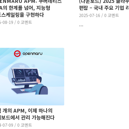
ENMARU APM: 쿠버네티스
(다운로드) 2025 클라
A의 한계를 넘어, 지능형
편람 – 국내 주요 기업 
토스케일링을 구현하다
2025-07-16
/
0 코멘트
5-08-19
/
0 코멘트
…
 개의 APM, 이제 하나의
시보드에서 관리 가능해진다
4-07-09
/
0 코멘트