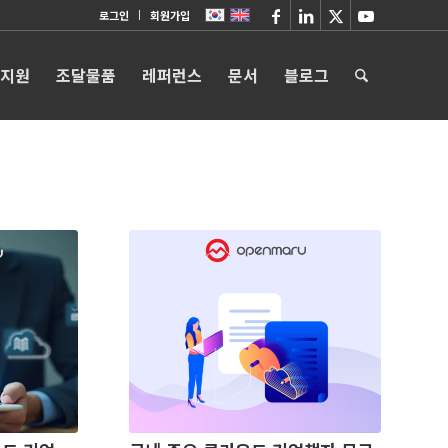
로그인
회원가입
 지원
조달물품
레퍼런스
문서
블로그