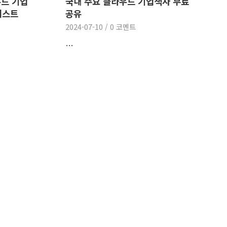
우드 기업
국내 주요 클라우드 기업책자 무료
리스트
공유
2024-07-10
/
0 코멘트
…