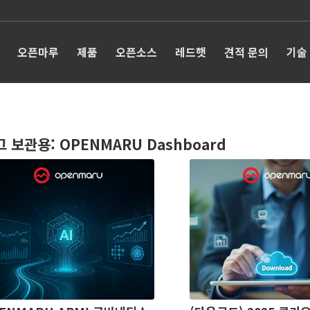
오픈마루
제품
오픈소스
레드햇
견적 문의
기술
그 보관용:
OPENMARU Dashboard