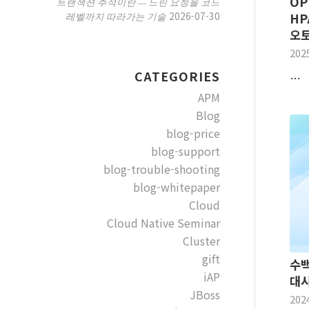
OP
트랜잭션 추적이란 — 느린 요청을 코드
2026-07-30
레벨까지 따라가는 기술
HP
오
202
CATEGORIES
…
APM
Blog
blog-price
blog-support
blog-trouble-shooting
blog-whitepaper
Cloud
Cloud Native Seminar
Cluster
gift
수백
iAP
대
JBoss
202