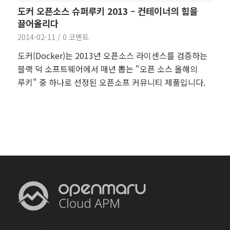
도커 오픈소스 슈퍼루키 2013 – 컨테이너의 힘을
끌어올리다
2014-02-11
/
0 코멘트
도커(Docker)는 2013년 오픈소스 라이센스를 검증하는
블랙 덕 소프트웨어에서 매년 뽑는 "오픈 소스 올해의
루키" 중 하나로 선정된 오픈소프 커뮤니티 제품입니다.