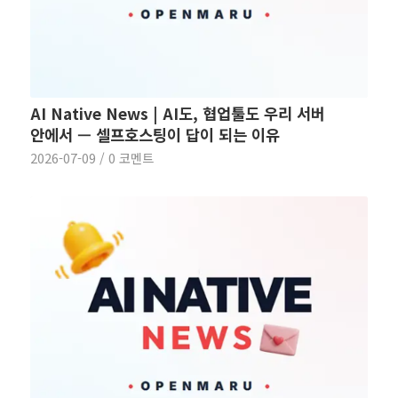
AI Native News | AI도, 협업툴도 우리 서버
안에서 — 셀프호스팅이 답이 되는 이유
2026-07-09
/
0 코멘트