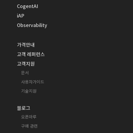
CogentAI
iAP
Observability
가격안내
고객 레퍼런스
고객지원
문서
사용자가이드
기술지원
블로그
오픈마루
구매 관련