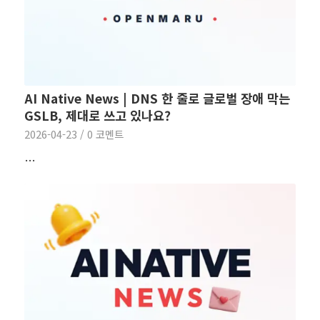
AI Native News | DNS 한 줄로 글로벌 장애 막는
GSLB, 제대로 쓰고 있나요?
2026-04-23
/
0 코멘트
…