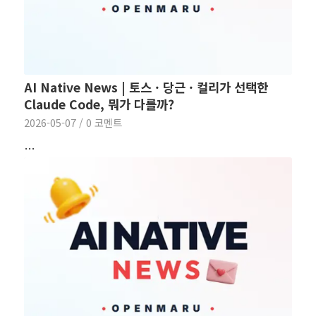
AI Native News | 토스 · 당근 · 컬리가 선택한
Claude Code, 뭐가 다를까?
2026-05-07
/
0 코멘트
…