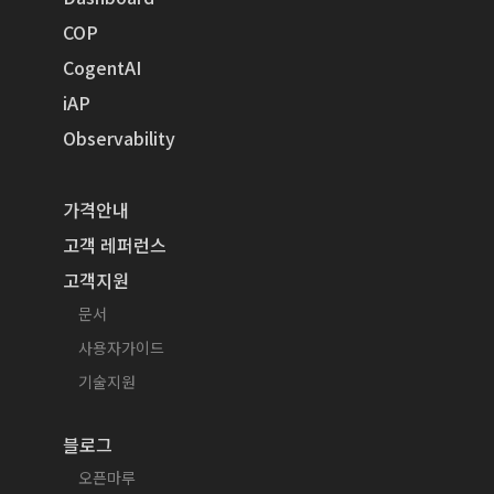
COP
CogentAI
iAP
Observability
가격안내
고객 레퍼런스
고객지원
문서
사용자가이드
기술지원
블로그
오픈마루