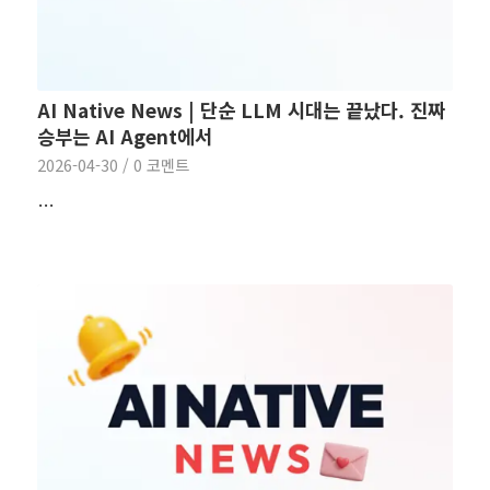
AI Native News | 단순 LLM 시대는 끝났다. 진짜
승부는 AI Agent에서
2026-04-30
/
0 코멘트
…