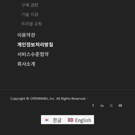
구매 관련
기술 지원
트러블 슈팅
이용약관
개인정보처리방침
서비스수준협약
회사소개
Copyright © OPENMARU, Inc. All Rights Reserved. -
한글
English