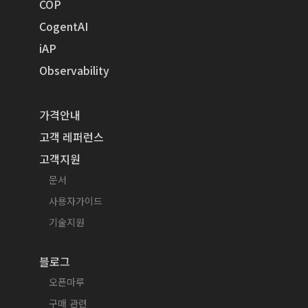
COP
CogentAI
iAP
Observability
가격안내
고객 레퍼런스
고객지원
문서
사용자가이드
기술지원
블로그
오픈마루
구매 관련