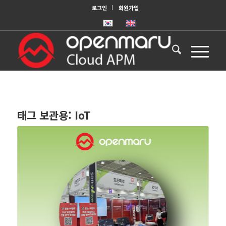
로그인
회원가입
태그 보관용:
IoT