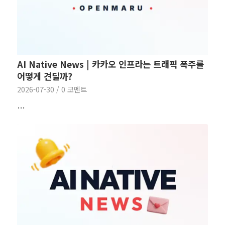
AI Native News | 카카오 인프라는 트래픽 폭주를
어떻게 견딜까?
2026-07-30
/
0 코멘트
…