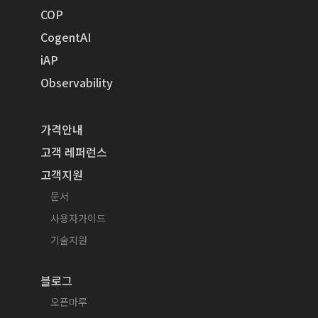
COP
CogentAI
iAP
Observability
가격안내
고객 레퍼런스
고객지원
문서
사용자가이드
기술지원
블로그
오픈마루