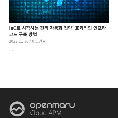
IaC로 시작하는 관리 자동화 전략: 효과적인 인프라
코드 구축 방법
2023-11-30
/
0 코멘트
…