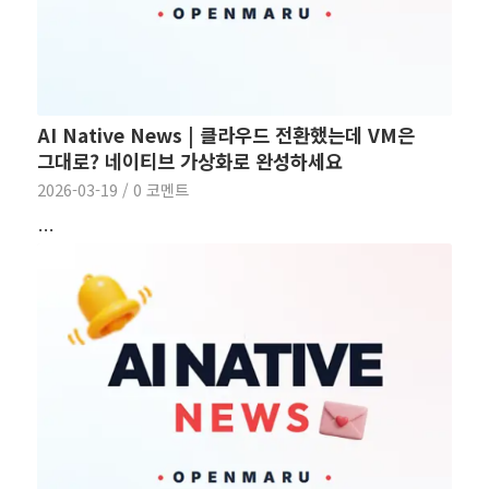
AI Native News | 클라우드 전환했는데 VM은
그대로? 네이티브 가상화로 완성하세요
2026-03-19
/
0 코멘트
…