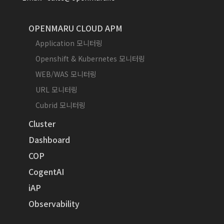
OPENMARU CLOUD APM
Application 모니터링
Openshift & Kubernetes 모니터링
WEB/WAS 모니터링
URL 모니터링
Cubrid 모니터링
Cluster
Dashboard
COP
CogentAI
iAP
Observability