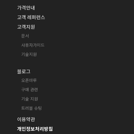
가격안내
고객 레퍼런스
고객지원
문서
사용자가이드
기술지원
블로그
오픈마루
구매 관련
기술 지원
트러블 슈팅
이용약관
개인정보처리방침