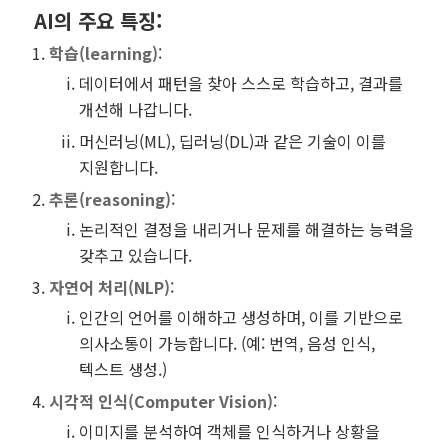
AI의 주요 특징
:
학습(learning)
:
데이터에서 패턴을 찾아 스스로 학습하고, 결과를
개선해 나갑니다.
머신러닝(ML), 딥러닝(DL)과 같은 기술이 이를
지원합니다.
추론(reasoning)
:
논리적인 결정을 내리거나 문제를 해결하는 능력을
갖추고 있습니다.
자연어 처리(NLP)
:
인간의 언어를 이해하고 생성하며, 이를 기반으로
의사소통이 가능합니다. (예: 번역, 음성 인식,
텍스트 생성.)
시각적 인식(Computer Vision)
:
이미지를 분석하여 객체를 인식하거나 상황을