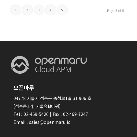
1
2
3
4
5
Page 5 of 5
오픈마루
04778 서울시 성동구 뚝섬로1길 31 906 호
(성수동1가, 서울숲M타워)
Tel : 02-469-5426 | Fax : 02-469-7247
Email : sales@openmaru.io