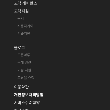
고객 레퍼런스
고객지원
문서
사용자가이드
기술지원
블로그
오픈마루
구매 관련
기술 지원
트러블 슈팅
이용약관
개인정보처리방침
서비스수준협약