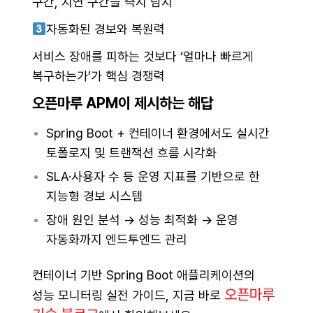
구간, 지연 구간을 즉시 탐지
자동화된 경보와 복원력
서비스 장애를 피하는 것보다 ‘얼마나 빠르게
복구하는가’가 핵심 경쟁력
오픈마루 APM이 제시하는 해답
Spring Boot + 컨테이너 환경에서도 실시간
토폴로지 및 트랜잭션 흐름 시각화
SLA·사용자 수 등 운영 지표를 기반으로 한
지능형 경보 시스템
장애 원인 분석 → 성능 최적화 → 운영
자동화까지 엔드투엔드 관리
컨테이너 기반 Spring Boot 애플리케이션의
오픈마루
성능 모니터링 실전 가이드, 지금 바로