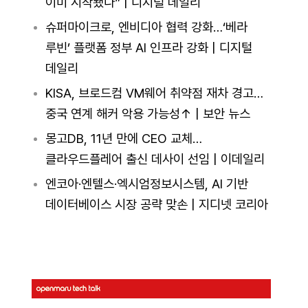
이미 시작됐다” | 디지털 데일리
슈퍼마이크로, 엔비디아 협력 강화…‘베라
루빈’ 플랫폼 정부 AI 인프라 강화 | 디지털
데일리
KISA, 브로드컴 VM웨어 취약점 재차 경고…
중국 연계 해커 악용 가능성↑ | 보안 뉴스
몽고DB, 11년 만에 CEO 교체…
클라우드플레어 출신 데사이 선임 | 이데일리
엔코아·엔텔스·엑시엄정보시스템, AI 기반
데이터베이스 시장 공략 맞손 | 지디넷 코리아