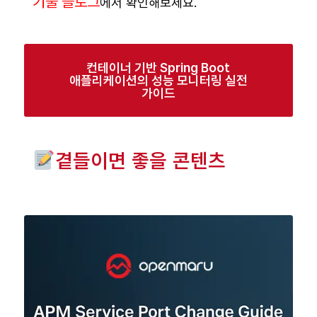
기술 블로그
에서 확인해보세요.
컨테이너 기반 Spring Boot
애플리케이션의 성능 모니터링 실전
가이드
곁들이면 좋을 콘텐츠