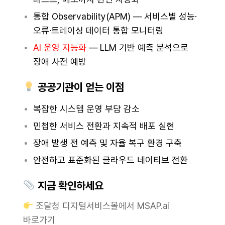
통합 Observability(APM) — 서비스별 성능·
오류·트레이싱 데이터 통합 모니터링
AI 운영 지능화
— LLM 기반 예측 분석으로
장애 사전 예방
공공기관이 얻는 이점
복잡한 시스템 운영 부담 감소
민첩한 서비스 전환과 지속적 배포 실현
장애 발생 전 예측 및 자율 복구 환경 구축
안전하고 표준화된 클라우드 네이티브 전환
지금 확인하세요
조달청 디지털서비스몰에서 MSAP.ai
바로가기