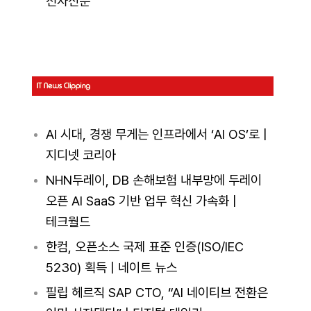
전자신문
AI 시대, 경쟁 무게는 인프라에서 ‘AI OS’로 |
지디넷 코리아
NHN두레이, DB 손해보험 내부망에 두레이
오픈 AI SaaS 기반 업무 혁신 가속화 |
테크월드
한컴, 오픈소스 국제 표준 인증(ISO/IEC
5230) 획득 | 네이트 뉴스
필립 헤르직 SAP CTO, “AI 네이티브 전환은