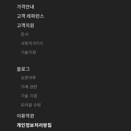
가격안내
고객 레퍼런스
고객지원
문서
사용자가이드
기술지원
블로그
오픈마루
구매 관련
기술 지원
트러블 슈팅
이용약관
개인정보처리방침