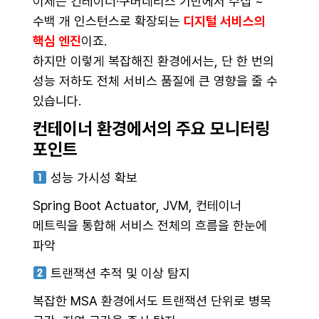
이제는 컨테이너·쿠버네티스 기반에서 수십 ~
수백 개 인스턴스로 확장되는
디지털 서비스의
핵심 엔진
이죠.
하지만 이렇게 복잡해진 환경에서는, 단 한 번의
성능 저하도 전체 서비스 품질에 큰 영향을 줄 수
있습니다.
컨테이너 환경에서의 주요 모니터링
포인트
성능 가시성 확보
Spring Boot Actuator, JVM, 컨테이너
메트릭을 통합해 서비스 전체의 흐름을 한눈에
파악
트랜잭션 추적 및 이상 탐지
복잡한 MSA 환경에서도 트랜잭션 단위로 병목