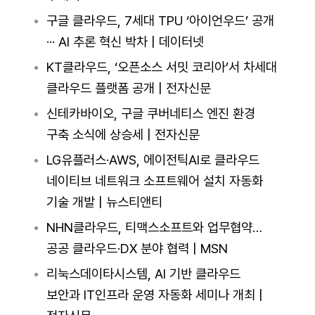
구글 클라우드, 7세대 TPU ‘아이언우드’ 공개
··· AI 추론 혁신 박차 | 데이터넷
KT클라우드, ‘오픈소스 서밋 코리아’서 차세대
클라우드 플랫폼 공개 | 전자신문
신테카바이오, 구글 쿠버네티스 엔진 환경
구축 소식에 상승세 | 전자신문
LG유플러스·AWS, 에이전틱AI로 클라우드
네이티브 네트워크 소프트웨어 설치 자동화
기술 개발 | 뉴스티앤티
NHN클라우드, 티맥스소프트와 업무협약…
공공 클라우드·DX 분야 협력 | MSN
리눅스데이타시스템, AI 기반 클라우드
보안과 IT인프라 운영 자동화 세미나 개최 |