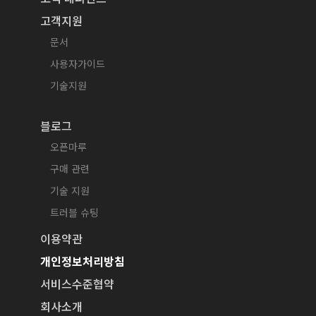
고객지원
문서
사용자가이드
기술지원
블로그
오픈마루
구매 관련
기술 지원
트러블 슈팅
이용약관
개인정보처리방침
서비스수준협약
회사소개