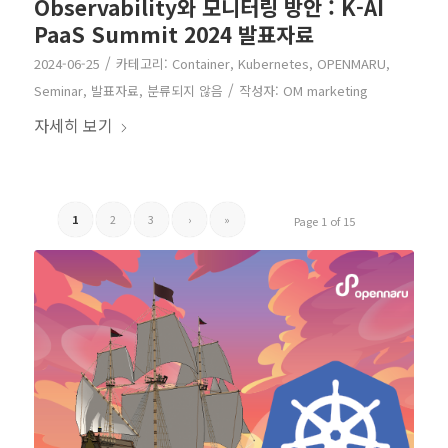
Observability와 모니터링 방안 : K-AI
PaaS Summit 2024 발표자료
/
2024-06-25
카테고리:
Container
,
Kubernetes
,
OPENMARU
,
/
Seminar
,
발표자료
,
분류되지 않음
작성자:
OM marketing
자세히 보기
1
2
3
›
»
Page 1 of 15