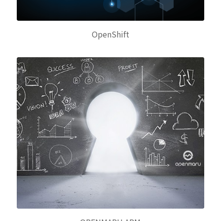
OpenShift