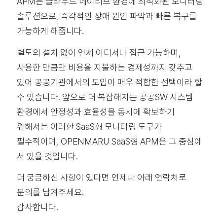
APM
은 클라우드 네이티브 환경에 최적화된 모니터링
솔루션으로, 즉각적인 장애 원인 파악과 빠른 복구를
가능하게 해줍니다.
별도의 설치 없이 언제 어디서나 접근 가능하며,
사용한 만큼만 비용을 지불하는 경제성까지 갖추고
있어 공공기관에서의 도입이 매우 적합한 선택이라 할
수 있습니다.
앞으로 더 복잡해지는 공공SW 시스템
환경에서 안정성과 효율성을 동시에 확보하기
위해서는 이러한 SaaS형 모니터링 도구가
필수적이며, OPENMARU SaaS형 APM은 그 중심에
서 있을 것입니다.
더 궁금하신 사항이 있다면 언제나 아래 연락처로
문의를 남겨주세요.
감사합니다.