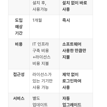
설치 후,
설치 없이 바로
사용가능
사용
도입
1개월
즉시
예상
기간
비용
IT 인프라
소프트웨어
구축 비용
사용한 만큼만
+라이선스
지불
비용 지불
접근성
라이선스가
제약 없이
있는 기기만
로그인하여
사용 가능
사용
서비스
별도
자동
업데이트
업그레이드