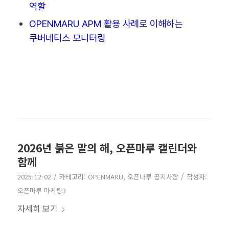
역할
OPENMARU APM 활용 사례로 이해하는
쿠버네티스 모니터링
2026년 붉은 말의 해, 오픈마루 캘린더와
함께
/
/
2025-12-02
카테고리:
OPENMARU
,
오픈나루 공지사항
작성자:
오픈마루 마케팅3
자세히 보기