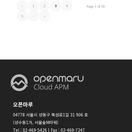
‹
1
2
3
4
Page 3 of 59
5
›
»
오픈마루
04778 서울시 성동구 뚝섬로1길 31 906 호
(성수동1가, 서울숲M타워)
Tel : 02-469-5426 | Fax : 02-469-7247