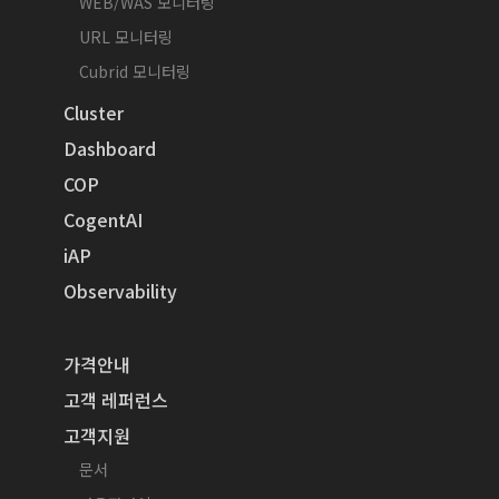
WEB/WAS 모니터링
URL 모니터링
Cubrid 모니터링
Cluster
Dashboard
COP
CogentAI
iAP
Observability
가격안내
고객 레퍼런스
고객지원
문서