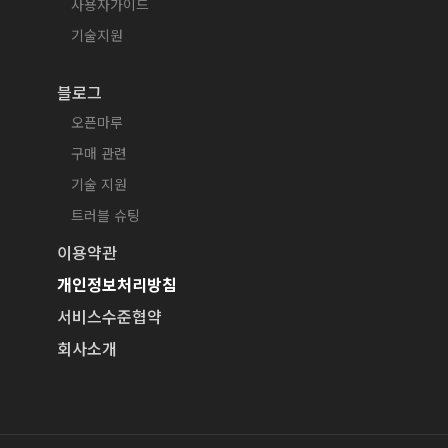
사용자가이드
기술지원
블로그
오픈마루
구매 관련
기술 지원
트러블 슈팅
이용약관
개인정보처리방침
서비스수준협약
회사소개