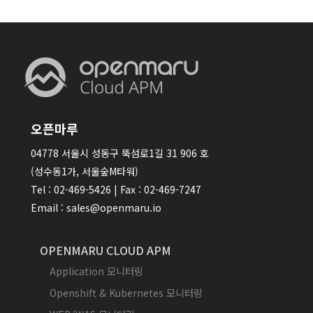
오픈마루
04778 서울시 성동구 뚝섬로1길 31 906 호
(성수동1가, 서울숲M타워)
Tel : 02-469-5426 | Fax : 02-469-7247
Email : sales@openmaru.io
OPENMARU CLOUD APM
Application 모니터링
Openshift & Kubernetes 모니터링