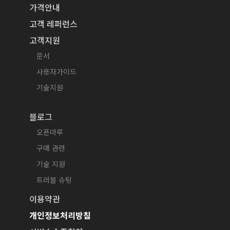
가격안내
고객 레퍼런스
고객지원
문서
사용자가이드
기술지원
블로그
오픈마루
구매 관련
기술 지원
트러블 슈팅
이용약관
개인정보처리방침