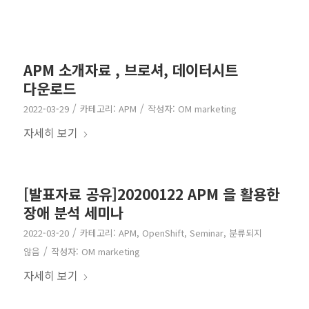
APM 소개자료 , 브로셔, 데이터시트
다운로드
/
/
2022-03-29
카테고리:
APM
작성자:
OM marketing
자세히 보기
[발표자료 공유]20200122 APM 을 활용한
장애 분석 세미나
/
2022-03-20
카테고리:
APM
,
OpenShift
,
Seminar
,
분류되지
/
않음
작성자:
OM marketing
자세히 보기