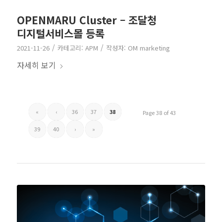
OPENMARU Cluster – 조달청
디지털서비스몰 등록
/
/
2021-11-26
카테고리:
APM
작성자:
OM marketing
자세히 보기
«
‹
36
37
38
Page 38 of 43
39
40
›
»