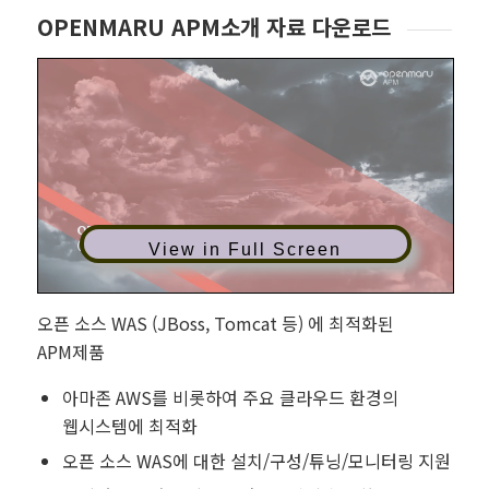
OPENMARU APM소개 자료 다운로드
View in Full Screen
오픈 소스 WAS (JBoss, Tomcat 등) 에 최적화된
APM제품
아마존 AWS를 비롯하여 주요 클라우드 환경의
웹시스템에 최적화
오픈 소스 WAS에 대한 설치/구성/튜닝/모니터링 지원