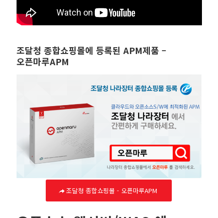
조달청 종합쇼핑몰에 등록된 APM제품 –
오픈마루APM
조달청 종합쇼핑몰 - 오픈마루APM