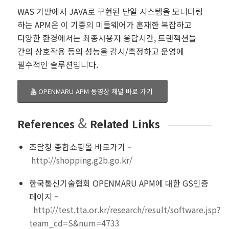
WAS 기반에서 JAVA로 구현된 단일 시스템을 모니터링
하는 APM은 이 기종의 미들웨어가 혼재한 복잡하고
다양한 환경에서는 최종사용자 응답시간, 트랜잭션들
간의 상호작용 등의 성능을 감시/측정하고 운영에
필수적인 솔루션입니다.
OPENMARU APM 동영상 채널 바로 가기
&
References
Related Links
조달청 종합쇼핑몰 바로가기 –
http://shopping.g2b.go.kr/
한국통신기술협회 OPENMARU APM에 대한 GS인증
페이지 –
http://test.tta.or.kr/research/result/software.jsp?
team_cd=S&num=4733