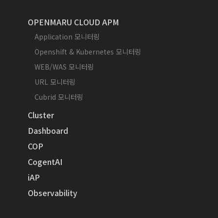
OPENMARU CLOUD APM
Application 모니터링
Openshift & Kubernetes 모니터링
WEB/WAS 모니터링
URL 모니터링
Cubrid 모니터링
Cluster
Dashboard
COP
CogentAI
iAP
Observability