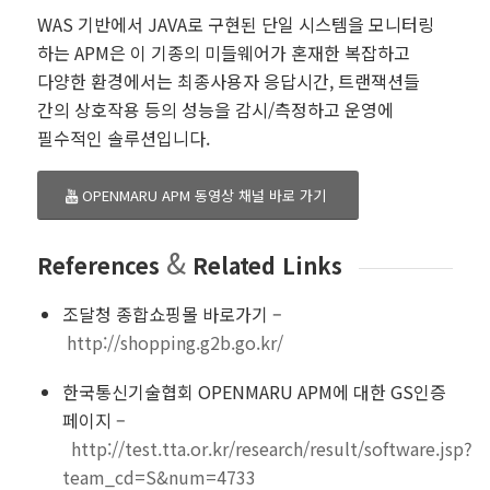
WAS 기반에서 JAVA로 구현된 단일 시스템을 모니터링
하는 APM은 이 기종의 미들웨어가 혼재한 복잡하고
다양한 환경에서는 최종사용자 응답시간, 트랜잭션들
간의 상호작용 등의 성능을 감시/측정하고 운영에
필수적인 솔루션입니다.
OPENMARU APM 동영상 채널 바로 가기
&
References
Related Links
조달청 종합쇼핑몰 바로가기 –
http://shopping.g2b.go.kr/
한국통신기술협회 OPENMARU APM에 대한 GS인증
페이지 –
http://test.tta.or.kr/research/result/software.jsp?
team_cd=S&num=4733