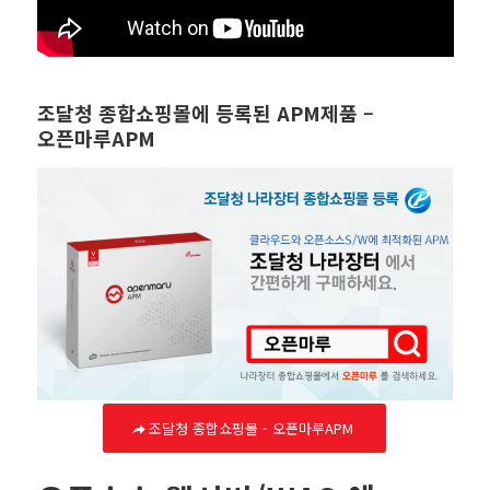
조달청 종합쇼핑몰에 등록된 APM제품 –
오픈마루APM
조달청 종합쇼핑몰 - 오픈마루APM