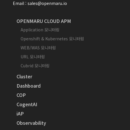
Email : sales@openmaru.io
OPENMARU CLOUD APM
Application 모니터링
Openshift & Kubernetes 모니터링
WEB/WAS 모니터링
URL 모니터링
Cubrid 모니터링
Cluster
Dashboard
COP
CogentAI
iAP
Observability