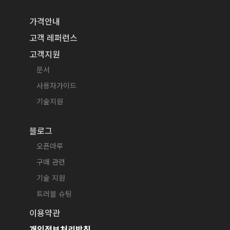
가격안내
고객 레퍼런스
고객지원
문서
사용자가이드
기술지원
블로그
오픈마루
구매 관련
기술 지원
트러블 슈팅
이용약관
개인정보처리방침