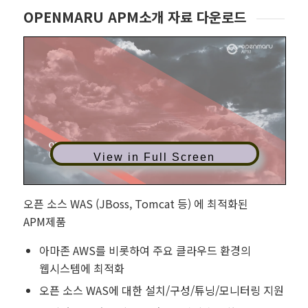
OPENMARU APM소개 자료 다운로드
View in Full Screen
오픈 소스 WAS (JBoss, Tomcat 등) 에 최적화된
APM제품
아마존 AWS를 비롯하여 주요 클라우드 환경의
웹시스템에 최적화
오픈 소스 WAS에 대한 설치/구성/튜닝/모니터링 지원