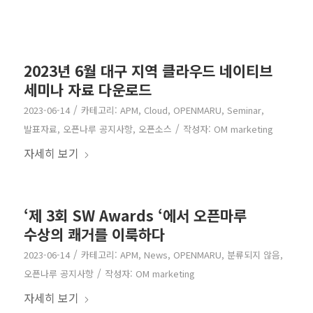
2023년 6월 대구 지역 클라우드 네이티브
세미나 자료 다운로드
/
2023-06-14
카테고리:
APM
,
Cloud
,
OPENMARU
,
Seminar
,
/
발표자료
,
오픈나루 공지사항
,
오픈소스
작성자:
OM marketing
자세히 보기
‘제 3회 SW Awards ‘에서 오픈마루
수상의 쾌거를 이룩하다
/
2023-06-14
카테고리:
APM
,
News
,
OPENMARU
,
분류되지 않음
,
/
오픈나루 공지사항
작성자:
OM marketing
자세히 보기