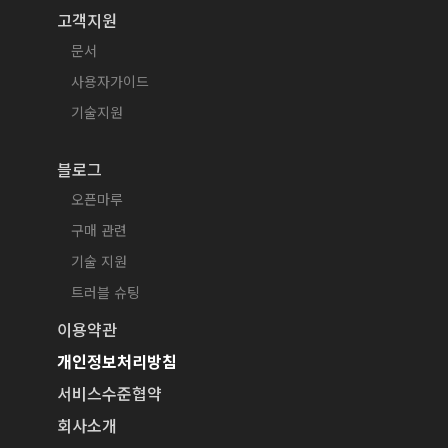
고객지원
문서
사용자가이드
기술지원
블로그
오픈마루
구매 관련
기술 지원
트러블 슈팅
이용약관
개인정보처리방침
서비스수준협약
회사소개