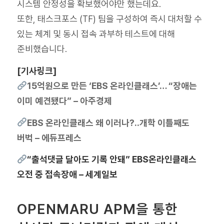
시스템 안정성을 확보했어야만 했는데요.
또한, 태스크포스 (TF) 팀을 구성하여 즉시 대처할 수
있는 체계 및 동시 접속 과부하 테스트에 대해
준비했습니다.
[기사링크]
15억원으로 만든 ‘EBS 온라인클래스’… “장애는
이미 예견됐다” – 아주경제
EBS 온라인클래스 왜 이러나?..개학 이틀째도
버벅 – 에듀프레스
“출석댓글 달아도 기록 안돼” EBS온라인클래스
오전 중 접속장애 – 세계일보
OPENMARU APM을 통한