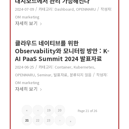
대시보드에서 관리 가능해진다
/
/
2024-07-09
카테고리:
Dashboard
,
OPENMARU
작성자:
OM marketing
자세히 보기
클라우드 네이티브를 위한
Observability와 모니터링 방안 : K-
AI PaaS Summit 2024 발표자료
/
2024-06-25
카테고리:
Container
,
Kubernetes
,
/
OPENMARU
,
Seminar
,
발표자료
,
분류되지 않음
작성자:
OM marketing
자세히 보기
«
‹
19
20
Page 21 of 26
21
22
23
›
»