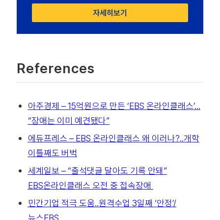
자세히보기
References
아주경제 – 15억원으로 만든 ‘EBS 온라인클래스’…
“장애는 이미 예견됐다”
에듀프레스 – EBS 온라인클래스 왜 이러나?..개학
이틀째도 버벅
세계일보 – “출석댓글 달아도 기록 안돼”
EBS온라인클래스 오전 중 접속장애
민간기업 적극 도움‥원격수업 3일째 ‘안정’/
뉴스EBS