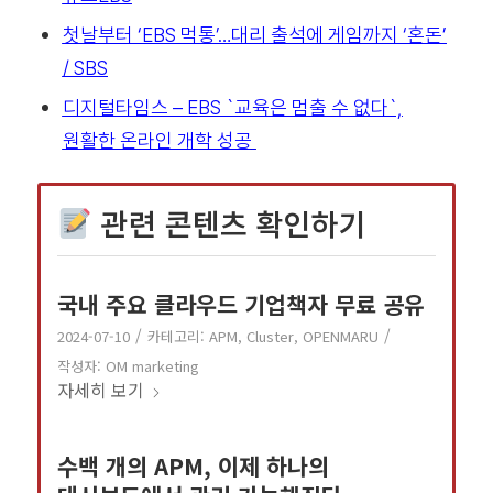
첫날부터 ‘EBS 먹통’…대리 출석에 게임까지 ‘혼돈’
/ SBS
디지털타임스 – EBS `교육은 멈출 수 없다`,
원활한 온라인 개학 성공
관련 콘텐츠 확인하기
국내 주요 클라우드 기업책자 무료 공유
/
/
2024-07-10
카테고리:
APM
,
Cluster
,
OPENMARU
작성자:
OM marketing
자세히 보기
수백 개의 APM, 이제 하나의