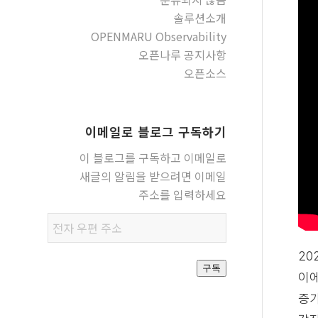
솔루션소개
OPENMARU Observability
오픈나루 공지사항
오픈소스
이메일로 블로그 구독하기
이 블로그를 구독하고 이메일로
새글의 알림을 받으려면 이메일
주소를 입력하세요
전자
우편
20
주소
구독
이에
증