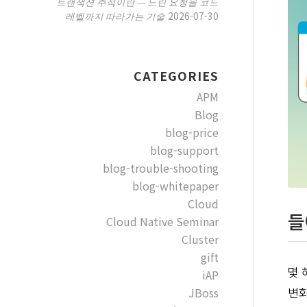
트랜잭션 추적이란 — 느린 요청을 코드
2026-07-30
레벨까지 따라가는 기술
CATEGORIES
APM
Blog
blog-price
blog-support
blog-trouble-shooting
blog-whitepaper
Cloud
들
Cloud Native Seminar
Cluster
gift
몇 
iAP
JBoss
변화