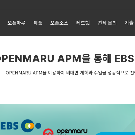
오픈마루
제품
오픈소스
레드햇
견적 문의
기술
OPENMARU APM을 통해 EBS
OPENMARU APM을 이용하여 비대면 개학과 수업을 성공적으로 진