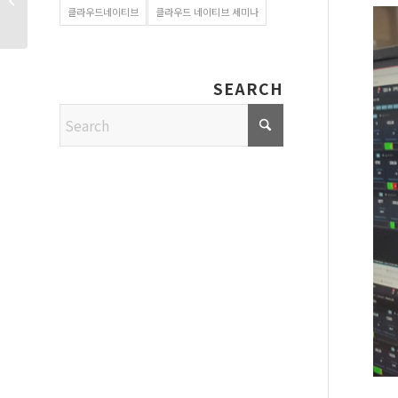
클라우드네이티브
클라우드 네이티브 세미나
교통경찰이다? �...
SEARCH