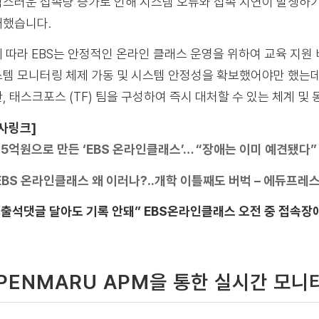
스러운 접속량 증가로 인해 시스템 오류와 접속 지연이 발생하기
래했습니다.
 따라 EBS는 안정적인 온라인 클래스 운영을 위하여 교육 지원
템 모니터링 체제 가동 및 시스템 안정성을 확보했어야만 했는데
, 태스크포스 (TF) 팀을 구성하여 즉시 대처할 수 있는 체계 및
사링크]
15억원으로 만든 ‘EBS 온라인클래스’… “장애는 이미 예견됐다”
EBS 온라인클래스 왜 이러나?..개학 이틀째도 버벅 – 에듀프레
“출석댓글 달아도 기록 안돼” EBS온라인클래스 오전 중 접속장애
PENMARU APM을 통한 실시간 모니