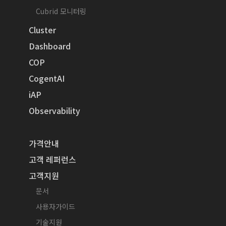
Cubrid 모니터링
Cluster
Dashboard
COP
CogentAI
iAP
Observability
가격안내
고객 레퍼런스
고객지원
문서
사용자가이드
기술지원