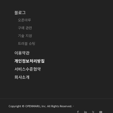
블로그
오픈마루
구매 관련
기술 지원
트러블 슈팅
이용약관
개인정보처리방침
서비스수준협약
회사소개
Copyright © OPENMARU, Inc. All Rights Reserved. -