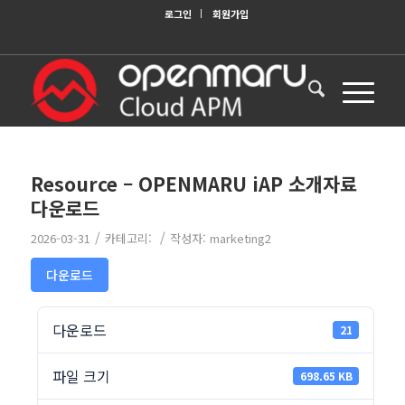
로그인
회원가입
Resource – OPENMARU iAP 소개자료
다운로드
/
/
2026-03-31
카테고리:
작성자:
marketing2
다운로드
다운로드
21
파일 크기
698.65 KB