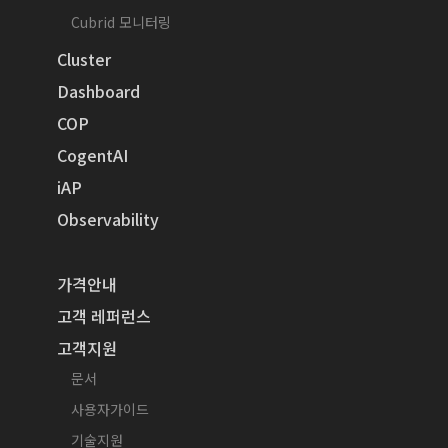
Cubrid 모니터링
Cluster
Dashboard
COP
CogentAI
iAP
Observability
가격안내
고객 레퍼런스
고객지원
문서
사용자가이드
기술지원