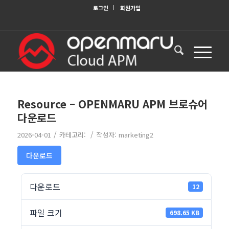
로그인
회원가입
Resource – OPENMARU APM 브로슈어
다운로드
/
/
2026-04-01
카테고리:
작성자:
marketing2
다운로드
다운로드
12
파일 크기
698.65 KB