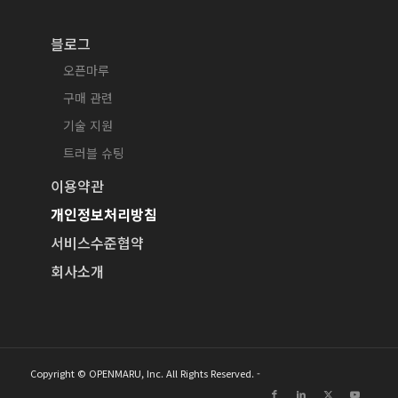
블로그
오픈마루
구매 관련
기술 지원
트러블 슈팅
이용약관
개인정보처리방침
서비스수준협약
회사소개
Copyright © OPENMARU, Inc. All Rights Reserved. -