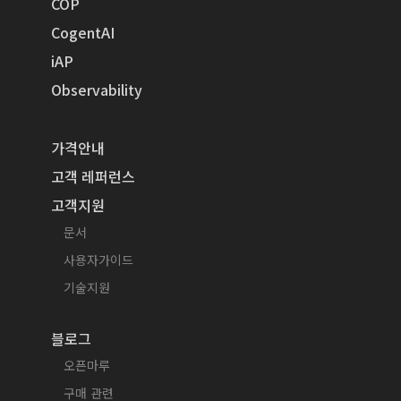
COP
CogentAI
iAP
Observability
가격안내
고객 레퍼런스
고객지원
문서
사용자가이드
기술지원
블로그
오픈마루
구매 관련