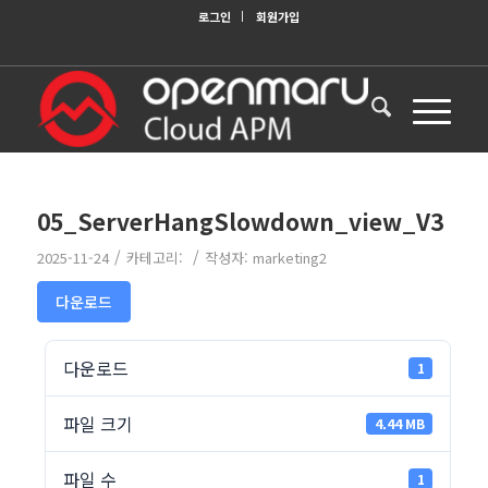
로그인
회원가입
05_ServerHangSlowdown_view_V3
/
/
2025-11-24
카테고리:
작성자:
marketing2
다운로드
다운로드
1
파일 크기
4.44 MB
파일 수
1