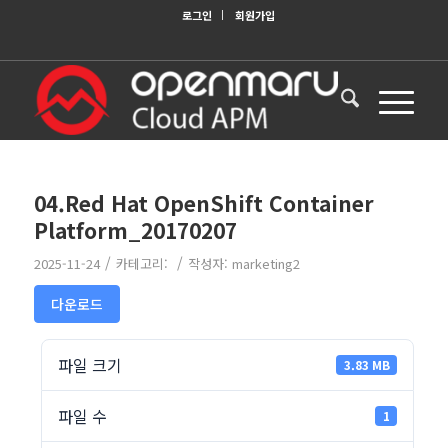
로그인
회원가입
04.Red Hat OpenShift Container
Platform_20170207
/
/
2025-11-24
카테고리:
작성자:
marketing2
다운로드
파일 크기
3.83 MB
파일 수
1