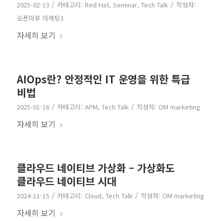
/
/
2025-02-13
카테고리:
Red Hat
,
Seminar
,
Tech Talk
작성자:
오픈마루 마케팅3
자세히 보기
AIOps란? 안정적인 IT 운영을 위한 특급
비법
/
/
2025-01-16
카테고리:
APM
,
Tech Talk
작성자:
OM marketing
자세히 보기
클라우드 네이티브 가상화 – 가상화도
클라우드 네이티브 시대
/
/
2024-11-15
카테고리:
Cloud
,
Tech Talk
작성자:
OM marketing
자세히 보기