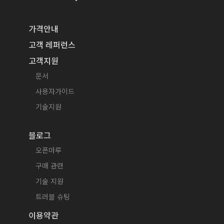
가격안내
고객 레퍼런스
고객지원
문서
사용자가이드
기술지원
블로그
오픈마루
구매 관련
기술 지원
트러블 슈팅
이용약관