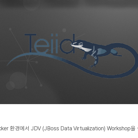
cker 환경에서 JDV (JBoss Data Virtualization) Works