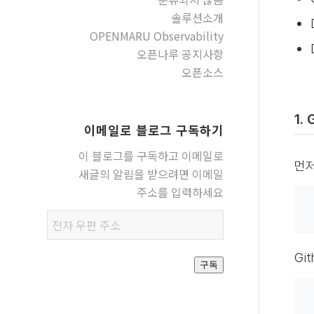
솔루션소개
OPENMARU Observability
오픈나루 공지사항
오픈소스
1.
이메일로 블로그 구독하기
이 블로그를 구독하고 이메일로
먼저
새글의 알림을 받으려면 이메일
주소를 입력하세요
전자
우편
주소
Gi
구독