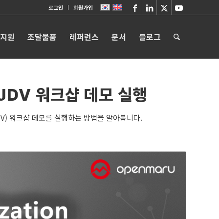
로그인
회원가입
 지원
조달물품
레퍼런스
문서
블로그
JDV 워크샵 데모 실행
n (JDV) 워크샵 데모를 실행하는 방법을 알아봅니다.