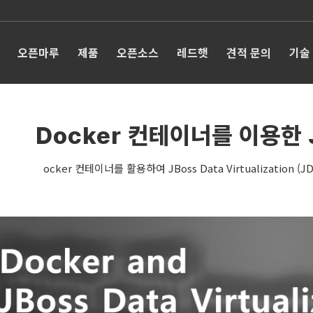
오픈마루
제품
오픈소스
레드햇
견적 문의
기술
Docker 컨테이너를 이용한 
ocker 컨테이너를 활용하여 JBoss Data Virtualizatio