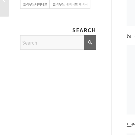
오픈스택등에서 채택
클라우드네이티브
클라우드 네이티브 세미나
SEARCH
bu
도커