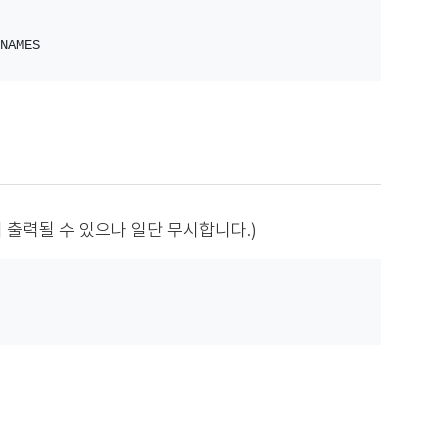
NAMES
세지 출력될 수 있으나 일단 무시합니다.)