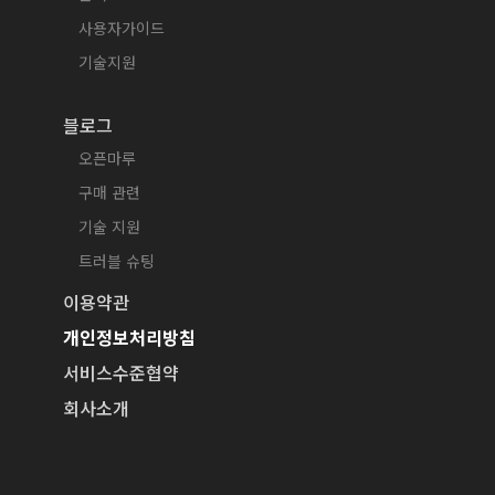
사용자가이드
기술지원
블로그
오픈마루
구매 관련
기술 지원
트러블 슈팅
이용약관
개인정보처리방침
서비스수준협약
회사소개