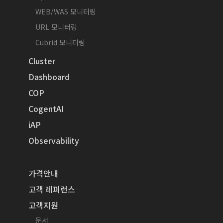
WEB/WAS 모니터링
URL 모니터링
Cubrid 모니터링
Cluster
Dashboard
COP
CogentAI
iAP
Observability
가격안내
고객 레퍼런스
고객지원
문서