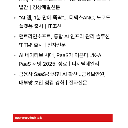
발간 | 경상매일신문
“AI 앱, 1분 만에 뚝딱”… 티맥스ANC, 노코드
플랫폼 출시 | IT조선
앤트라인소프트, 통합 AI 인프라 관리 솔루션
‘TTM’ 출시 | 전자신문
AI 네이티브 시대, PaaS가 이끈다…’K-AI
PaaS 서밋 2025′ 성료 | 디지털데일리
금융사 SaaS·생성형 AI 확산…금융보안원,
내부망 보안 점검 강화 | 전자신문