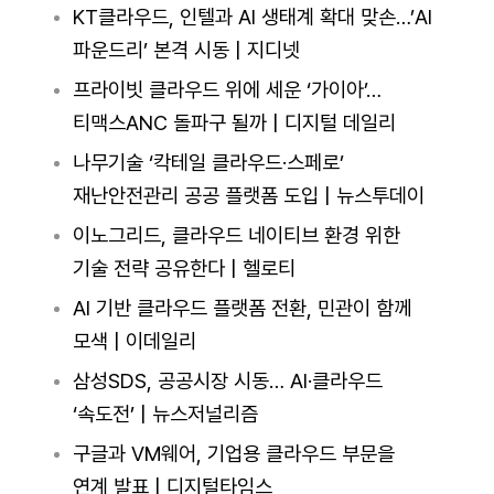
KT클라우드, 인텔과 AI 생태계 확대 맞손…’AI
파운드리’ 본격 시동 | 지디넷
프라이빗
클라우드
위에 세운 ‘가이아’…
티맥스ANC 돌파구 될까 | 디지털 데일리
나무기술 ‘칵테일 클라우드·스페로’
재난안전관리 공공 플랫폼 도입 | 뉴스투데이
이노그리드, 클라우드 네이티브 환경 위한
기술 전략 공유한다 | 헬로티
AI 기반 클라우드 플랫폼 전환, 민관이 함께
모색 | 이데일리
삼성SDS, 공공시장 시동… AI·클라우드
‘속도전’ | 뉴스저널리즘
구글과
VM웨어
, 기업용 클라우드 부문을
연계 발표 | 디지털타임스