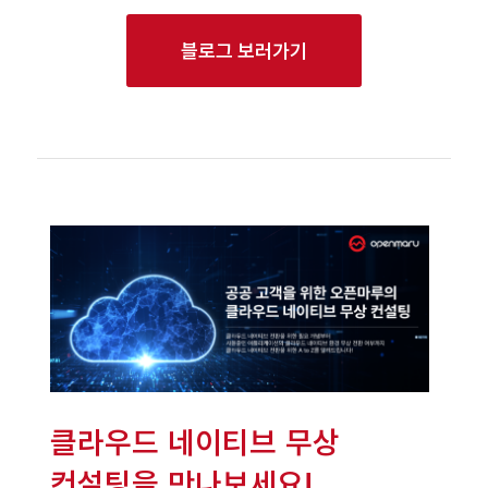
블로그 보러가기
클라우드 네이티브 무상
컨설팅을 만나보세요!