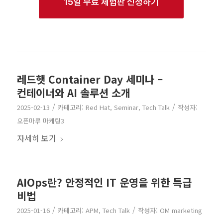
15일 무료 체험판 신청하기
레드햇 Container Day 세미나 –
컨테이너와 AI 솔루션 소개
/
/
2025-02-13
카테고리:
Red Hat
,
Seminar
,
Tech Talk
작성자:
오픈마루 마케팅3
자세히 보기
AIOps란? 안정적인 IT 운영을 위한 특급
비법
/
/
2025-01-16
카테고리:
APM
,
Tech Talk
작성자:
OM marketing