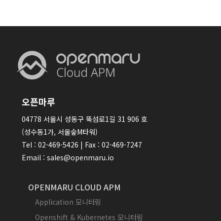
오픈마루
04778 서울시 성동구 뚝섬로1길 31 906 호
(성수동1가, 서울숲M타워)
Tel : 02-469-5426 | Fax : 02-469-7247
Email : sales@openmaru.io
OPENMARU CLOUD APM
Application 모니터링
Openshift & Kubernetes 모니터링