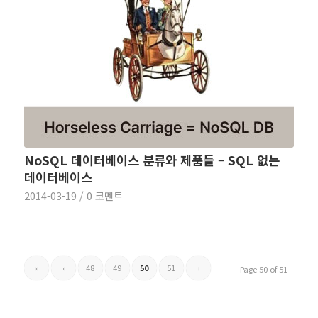
NoSQL 데이터베이스 분류와 제품들 – SQL 없는
데이터베이스
2014-03-19
/
0 코멘트
«
‹
48
49
50
51
›
Page 50 of 51