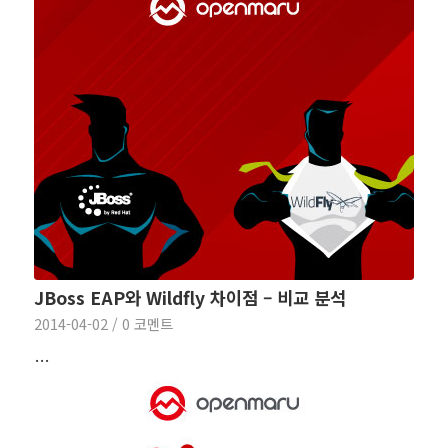
JBoss EAP와 Wildfly 차이점 – 비교 분석
2014-04-02
/
0 코멘트
…