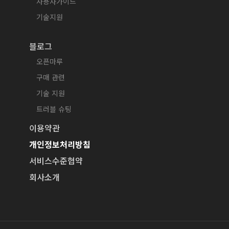
사용자가이드
기술지원
블로그
오픈마루
구매 관련
기술 지원
트러블 슈팅
이용약관
개인정보처리방침
서비스수준협약
회사소개