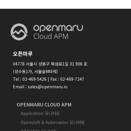
오픈마루
04778 서울시 성동구 뚝섬로1길 31 906 호
(성수동1가, 서울숲M타워)
Tel : 02-469-5426 | Fax : 02-469-7247
Email : sales@openmaru.io
OPENMARU CLOUD APM
Application 모니터링
Openshift & Kubernetes 모니터링