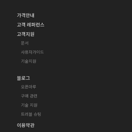
가격안내
고객 레퍼런스
고객지원
문서
사용자가이드
기술지원
블로그
오픈마루
구매 관련
기술 지원
트러블 슈팅
이용약관