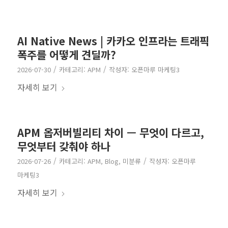
AI Native News | 카카오 인프라는 트래픽
폭주를 어떻게 견딜까?
/
/
2026-07-30
카테고리:
APM
작성자:
오픈마루 마케팅3
자세히 보기
APM 옵저버빌리티 차이 — 무엇이 다르고,
무엇부터 갖춰야 하나
/
/
2026-07-26
카테고리:
APM
,
Blog
,
미분류
작성자:
오픈마루
마케팅3
자세히 보기