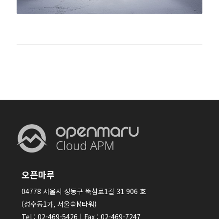
오픈마루
04778 서울시 성동구 뚝섬로1길 31 906 호
(성수동1가, 서울숲M타워)
Tel : 02-469-5426 | Fax : 02-469-7247